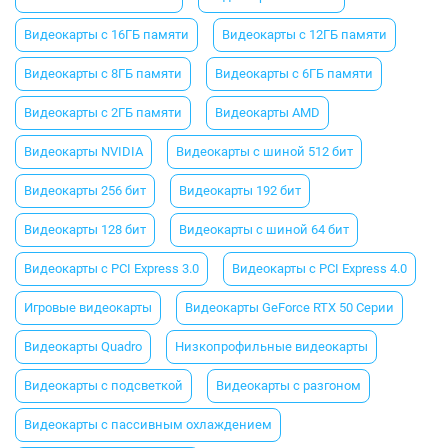
Видеокарты с 16ГБ памяти
Видеокарты с 12ГБ памяти
Видеокарты с 8ГБ памяти
Видеокарты с 6ГБ памяти
Видеокарты с 2ГБ памяти
Видеокарты AMD
Видеокарты NVIDIA
Видеокарты с шиной 512 бит
Видеокарты 256 бит
Видеокарты 192 бит
Видеокарты 128 бит
Видеокарты с шиной 64 бит
Видеокарты с PCI Express 3.0
Видеокарты с PCI Express 4.0
Игровые видеокарты
Видеокарты GeForce RTX 50 Серии
Видеокарты Quadro
Низкопрофильные видеокарты
Видеокарты с подсветкой
Видеокарты с разгоном
Видеокарты с пассивным охлаждением