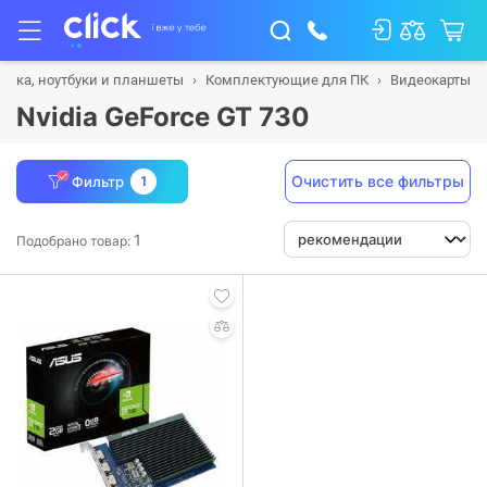
ника, ноутбуки и планшеты
Комплектующие для ПК
Видеокарты
Nvidia GeForce GT 730
Очистить все фильтры
Фильтр
1
1
Подобрано товар: