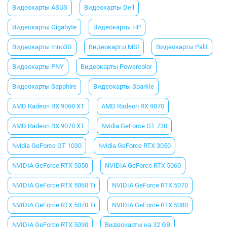
Видеокарты ASUS
Видеокарты Dell
Видеокарты Gigabyte
Видеокарты HP
Видеокарты Inno3D
Видеокарты MSI
Видеокарты Palit
Видеокарты PNY
Видеокарты Powercolor
Видеокарты Sapphire
Видеокарты Sparkle
AMD Radeon RX 9060 XT
AMD Radeon RX 9070
AMD Radeon RX 9070 XT
Nvidia GeForce GT 730
Nvidia GeForce GT 1030
Nvidia GeForce RTX 3050
NVIDIA GeForce RTX 5050
NVIDIA GeForce RTX 5060
NVIDIA GeForce RTX 5060 Ti
NVIDIA GeForce RTX 5070
NVIDIA GeForce RTX 5070 Ti
NVIDIA GeForce RTX 5080
NVIDIA GeForce RTX 5090
Видеокарты на 32 GB