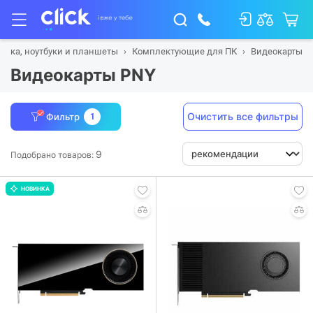
ника, ноутбуки и планшеты
Комплектующие для ПК
Видеокарты
Видеокарты PNY
Очистить все фильтры
Фильтр
1
9
Подобрано товаров:
НОВИНКА