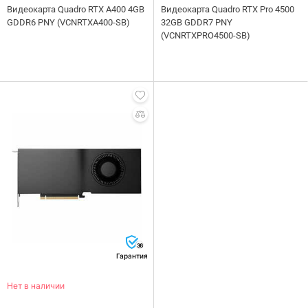
Видеокарта Quadro RTX A400 4GB
Видеокарта Quadro RTX Pro 4500
GDDR6 PNY (VCNRTXA400-SB)
32GB GDDR7 PNY
(VCNRTXPRO4500-SB)
36
Гарантия
Нет в наличии