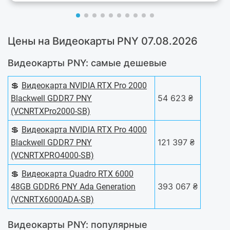
Цены на Видеокарты PNY 07.08.2026
Видеокарты PNY: самые дешевые
💲
Видеокарта NVIDIA RTX Pro 2000
54 623 ₴
Blackwell GDDR7 PNY
(VCNRTXPro2000-SB)
💲
Видеокарта NVIDIA RTX Pro 4000
121 397 ₴
Blackwell GDDR7 PNY
(VCNRTXPRO4000-SB)
💲
Видеокарта Quadro RTX 6000
393 067 ₴
48GB GDDR6 PNY Ada Generation
(VCNRTX6000ADA-SB)
Видеокарты PNY: популярные