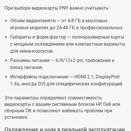
При выборе видеокарты PNY важно учитывать:
Объем видеопамяти — от 4-8 ГБ в массовых
игровых моделях до 24-48 ГБ в профессиональных.
Габариты и форм-фактор — полноразмерные карты
с мощным охлаждением или компактные варианты
для мини-корпусов.
Разъемы питания — 6/8/12+2 pin, требования к
блоку питания.
Интерфейсы подключения — HDMI 2.1, DisplayPort
1.4a, иногда DVI для специфических конфигураций.
Эти параметры определяют совместимость
видеокарты с вашим системным блоком HP, Dell или
сборным ПК и позволяют избежать проблем при
установке.
Охлаждение и шум в реальной эксплуатации