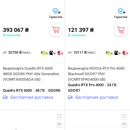
36
36
Гарантия
Гарантия
393 067 ₴
121 397 ₴
В наличии
В наличии
от
/мес.
от
/мес.
32756 ₴
10117 ₴
12
10
12
12
10
12
Видеокарта Quadro RTX 6000
Видеокарта NVIDIA RTX Pro 4000
48GB GDDR6 PNY Ada Generation
Blackwell GDDR7 PNY
(VCNRTX6000ADA-SB)
(VCNRTXPRO4000-SB)
|
|
Quadro RTX Pro 4000
24 ГБ
|
|
Quadro RTX 6000
48 ГБ
GDDR6
GDDR7
Бесплатная доставка
Бесплатная доставка