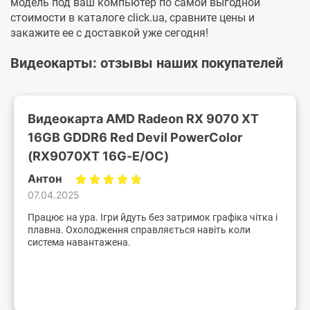
модель под ваш компьютер по самой выгодной
стоимости в каталоге click.ua, сравните цены и
закажите ее с доставкой уже сегодня!
Видеокарты: отзывы наших покупателей
Видеокарта AMD Radeon RX 9070 XT
16GB GDDR6 Red Devil PowerColor
(RX9070XT 16G-E/OC)
Антон
07.04.2025
Працює на ура. Ігри йдуть без затримок графіка чітка і
плавна. Охолодження справляється навіть коли
система навантажена.