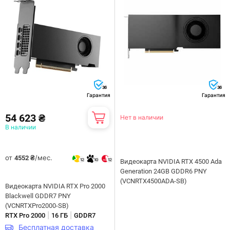
36
36
Гарантия
Гарантия
54 623 ₴
Нет в наличии
В наличии
от
/мес.
4552 ₴
12
10
12
Видеокарта NVIDIA RTX 4500 Ada
Generation 24GB GDDR6 PNY
(VCNRTX4500ADA-SB)
Видеокарта NVIDIA RTX Pro 2000
Blackwell GDDR7 PNY
(VCNRTXPro2000-SB)
|
|
RTX Pro 2000
16 ГБ
GDDR7
Бесплатная доставка