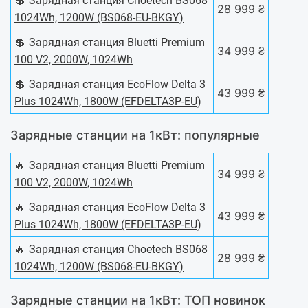
💲
Зарядная станция Choetech BS068
28 999 ₴
1024Wh, 1200W (BS068-EU-BKGY)
💲
Зарядная станция Bluetti Premium
34 999 ₴
100 V2, 2000W, 1024Wh
💲
Зарядная станция EcoFlow Delta 3
43 999 ₴
Plus 1024Wh, 1800W (EFDELTA3P-EU)
Зарядные станции на 1кВт: популярные
🔥
Зарядная станция Bluetti Premium
34 999 ₴
100 V2, 2000W, 1024Wh
🔥
Зарядная станция EcoFlow Delta 3
43 999 ₴
Plus 1024Wh, 1800W (EFDELTA3P-EU)
🔥
Зарядная станция Choetech BS068
28 999 ₴
1024Wh, 1200W (BS068-EU-BKGY)
Зарядные станции на 1кВт: ТОП новинок