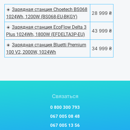
☀️
Зарядная станция Choetech BS068
28 999 ₴
1024Wh, 1200W (BS068-EU-BKGY)
☀️
Зарядная станция EcoFlow Delta 3
43 999 ₴
Plus 1024Wh, 1800W (EFDELTA3P-EU)
☀️
Зарядная станция Bluetti Premium
34 999 ₴
100 V2, 2000W, 1024Wh
Связаться
0 800 300 793
067 005 08 48
067 005 13 56