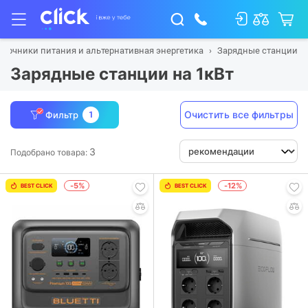
сточники питания и альтернативная энергетика
Зарядные станции
Зарядные станции на 1кВт
Очистить все фильтры
Фильтр
1
3
Подобрано товара:
-5%
-12%
BEST CLICK
BEST CLICK