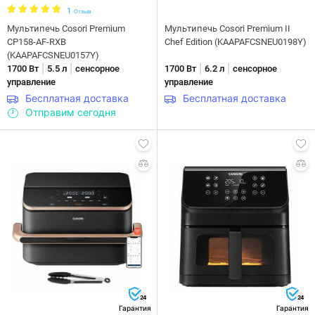
1
Отзыв
Мультипечь Cosori Premium
Мультипечь Cosori Premium II
CP158-AF-RXB
Chef Edition (KAAPAFCSNEU0198Y)
(KAAPAFCSNEU0157Y)
|
|
|
|
1700 Вт
5.5 л
сенсорное
1700 Вт
6.2 л
сенсорное
управление
управление
Бесплатная доставка
Бесплатная доставка
Отправим сегодня
24
24
Гарантия
Гарантия