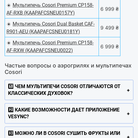
☀️
Мультипечь Cosori Premium CP158-
6 999 ₴
AF-RXB (KAAPAFCSNEU0157Y)
☀️
Мультипечь Cosori Dual Basket CAF-
9 499 ₴
R901-AEU (KAAPAFCSNEU0181Y)
☀️
Мультипечь Cosori Premium CP158-
6 999 ₴
AF-RXW (КAAPAFCSNEU0022)
Частые вопросы о аэрогрилях и мультипечах
Cosori
1️⃣ ЧЕМ МУЛЬТИПЕЧИ COSORI ОТЛИЧАЮТСЯ ОТ
КЛАССИЧЕСКИХ ДУХОВОК?
2️⃣ КАКИЕ ВОЗМОЖНОСТИ ДАЕТ ПРИЛОЖЕНИЕ
VESYNC?
3️⃣ МОЖНО ЛИ В COSORI СУШИТЬ ФРУКТЫ ИЛИ