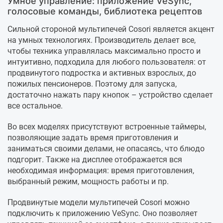
Умное управление: приложение VeSync,
голосовые команды, библиотека рецептов
Сильной стороной мультипечей Cosori является акцент
на умных технологиях. Производитель делает все,
чтобы техника управлялась максимально просто и
интуитивно, подходила для любого пользователя: от
продвинутого подростка и активных взрослых, до
пожилых пенсионеров. Поэтому для запуска,
достаточно нажать пару кнопок – устройство сделает
все остальное.
Во всех моделях присутствуют встроенные таймеры,
позволяющие задать время приготовления и
заниматься своими делами, не опасаясь, что блюдо
подгорит. Также на дисплее отображается вся
необходимая информация: время приготовления,
выбранный режим, мощность работы и пр.
Продвинутые модели мультипечей Cosori можно
подключить к приложению VeSync. Оно позволяет