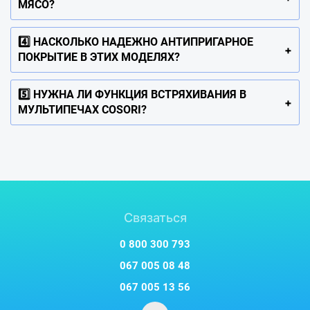
МЯСО?
4️⃣ НАСКОЛЬКО НАДЕЖНО АНТИПРИГАРНОЕ
ПОКРЫТИЕ В ЭТИХ МОДЕЛЯХ?
5️⃣ НУЖНА ЛИ ФУНКЦИЯ ВСТРЯХИВАНИЯ В
МУЛЬТИПЕЧАХ COSORI?
Связаться
0 800 300 793
067 005 08 48
067 005 13 56