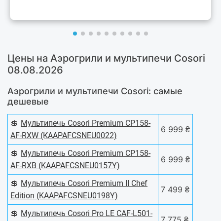
Цены на Аэрогрили и мультипечи Cosori
08.08.2026
Аэрогрили и мультипечи Cosori: самые
дешевые
💲
Мультипечь Cosori Premium CP158-
6 999 ₴
AF-RXW (КAAPAFCSNEU0022)
💲
Мультипечь Cosori Premium CP158-
6 999 ₴
AF-RXB (KAAPAFCSNEU0157Y)
💲
Мультипечь Cosori Premium II Chef
7 499 ₴
Edition (KAAPAFCSNEU0198Y)
💲
Мультипечь Cosori Pro LE CAF-L501-
7 775 ₴