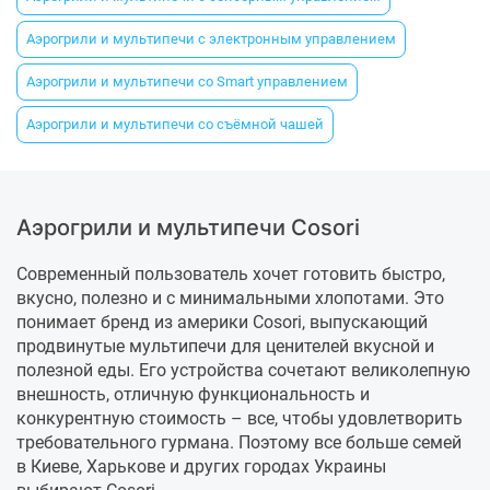
Аэрогрили и мультипечи с электронным управлением
Аэрогрили и мультипечи со Smart управлением
Аэрогрили и мультипечи со съёмной чашей
Аэрогрили и мультипечи Cosori
Современный пользователь хочет готовить быстро,
вкусно, полезно и с минимальными хлопотами. Это
понимает бренд из америки Cosori, выпускающий
продвинутые мультипечи для ценителей вкусной и
полезной еды. Его устройства сочетают великолепную
внешность, отличную функциональность и
конкурентную стоимость – все, чтобы удовлетворить
требовательного гурмана. Поэтому все больше семей
в Киеве, Харькове и других городах Украины