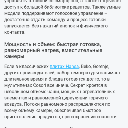
управлять техникой со смартфона, а также открывает
доступ к большой библиотеке рецептов. Также умные
модели поддерживают голосовое управление –
достаточно отдать команду и процесс готовки
запускается без нажатий кнопок и физического
контакта.
Мощность и объем: быстрая готовка,
равномерный нагрев, вместительные
камеры
Если в классических
плитах Hansa
, Beko, Gorenje,
других производителей, набор температуры занимает
длительное время и блюда готовятся долго, то в
мультипечах Cosori все иначе. Секрет кроется в
небольшом объеме чаши, мощных нагревательных
элементах и равномерной циркуляции горячего
воздуха. Потоки равномерно распределяются по
всему объему камеры, обеспечивая быстрое
приготовление продуктов, при сохранении сочности.