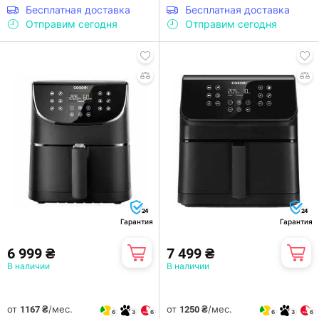
Бесплатная доставка
Бесплатная доставка
Отправим сегодня
Отправим сегодня
24
24
Гарантия
Гарантия
6 999 ₴
7 499 ₴
В наличии
В наличии
от
/мес.
от
/мес.
1167 ₴
1250 ₴
6
3
6
6
3
6