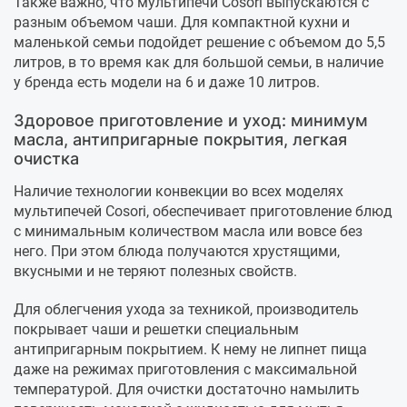
Также важно, что мультипечи Cosori выпускаются с
разным объемом чаши. Для компактной кухни и
маленькой семьи подойдет решение с объемом до 5,5
литров, в то время как для большой семьи, в наличие
у бренда есть модели на 6 и даже 10 литров.
Здоровое приготовление и уход: минимум
масла, антипригарные покрытия, легкая
очистка
Наличие технологии конвекции во всех моделях
мультипечей Cosori, обеспечивает приготовление блюд
с минимальным количеством масла или вовсе без
него. При этом блюда получаются хрустящими,
вкусными и не теряют полезных свойств.
Для облегчения ухода за техникой, производитель
покрывает чаши и решетки специальным
антипригарным покрытием. К нему не липнет пища
даже на режимах приготовления с максимальной
температурой. Для очистки достаточно намылить