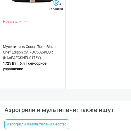
24
Гарантия
Нет в наличии
Мультипечь Cosori TurboBlaze
Chef Edition CAF-DC602-KEUR
(KAAPAFCSNEU0176Y)
|
|
1725 Вт
6 л
сенсорное
управление
Аэрогрили и мультипечи: также ищут
Аэрогрили и мультипечи Cecotec