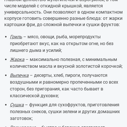
числе моделей с откидной крышкой, является
универсальность. Они позволяют в одном компактном
корпусе готовить совершенно разные блюда: от жарки
картошки фри, до сложной выпечки и сушки фруктов:
Гриль
– мясо, овощи, рыба, морепродукты
приобретают вкус, как на открытом огне, но без
лишнего дыма и усилий;
Жарка
– максимально полезная, с минимальным
количеством масла и вкусной золотистой корочкой;
Выпечка
– десерты, хлеб, пироги, получаются
воздушными и равномерно пропеченными со всех
сторон, без пригорания, как часто бывает в
классической духовке;
Сушка
– функция для сухофруктов, приготовления
полезных снеков, сушки зелени и других домашних
заготовок;