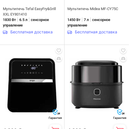
Мультипечь Tefal EasyFry&Grill
Мультипечь Midea MF-CY75C
XXL EY801410
|
|
|
|
1830 Вт
6.5 л
сенсорное
1450 Вт
7 л
сенсорное
управление
управление
Бесплатная доставка
Бесплатная доставка
24
24
Гарантия
Гарантия