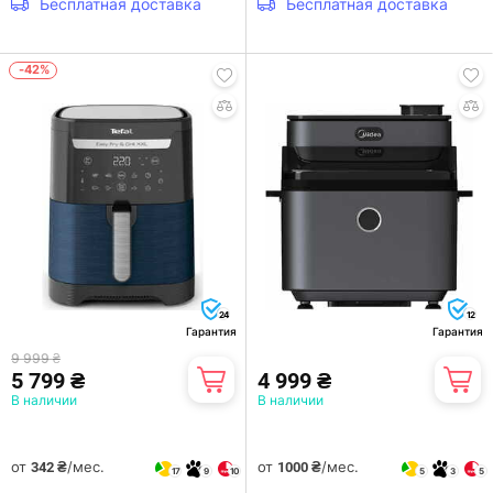
Бесплатная доставка
Бесплатная доставка
-42%
24
12
Гарантия
Гарантия
9 999 ₴
5 799 ₴
4 999 ₴
В наличии
В наличии
от
/мес.
от
/мес.
342 ₴
1000 ₴
17
9
10
5
3
5