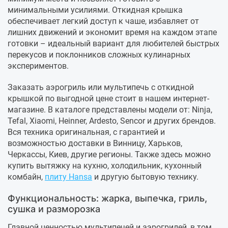
минимальными усилиями. Откидная крышка
обеспечивает легкий доступ к чаше, избавляет от
лишних движений и экономит время на каждом этапе
готовки – идеальный вариант для любителей быстрых
перекусов и поклонников сложных кулинарных
экспериментов.
Заказать аэрогриль или мультипечь с откидной
крышкой по выгодной цене стоит в нашем интернет-
магазине. В каталоге представлены модели от: Ninja,
Tefal, Xiaomi, Heinner, Ardesto, Sencor и других брендов.
Вся техника оригинальная, с гарантией и
возможностью доставки в Винницу, Харьков,
Черкассы, Киев, другие регионы. Также здесь можно
купить вытяжку на кухню, холодильник, кухонный
комбайн,
плиту Hansa
и другую бытовую технику.
Функциональность: жарка, выпечка, гриль,
сушка и разморозка
Главной ценностью мультипечей и аэрогрилей, в том