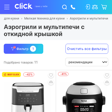
ка для кухни
Мелкая техника для кухни
Аэрогрили и мультипечи
Аэрогрили и мультипечи с
откидной крышкой
Очистить все фильтры
Фильтр
1
11
Подобрано товаров:
-41%
-42%
BEST CLICK