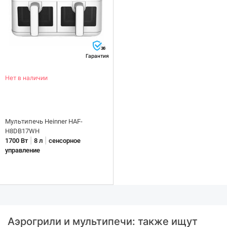
36
Гарантия
Нет в наличии
Мультипечь Heinner HAF-
H8DB17WH
|
|
1700 Вт
8 л
сенсорное
управление
Аэрогрили и мультипечи: также ищут