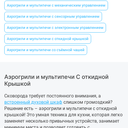
Аэрогрили и мультипечи с механическим управлением
Аэрогрили и мультипечи с сенсорным управлением
Аэрогрили и мультипечи с электронным управлением
Аэрогрили и мультипечи с откидной крышкой
Аэрогрили и мультипечи со съёмной чашей
Аэрогрили и мультипечи С откидной
Крышкой
Сковорода требует постоянного внимания, а
встроенный духовой шкаф
слишком громоздкий?
Решение есть – аэрогрили и мультипечи с откидной
крышкой! Это умная техника для кухни, которая легко
заменяет несколько привычных устройств, занимает
минимум места и позволяет готовить с