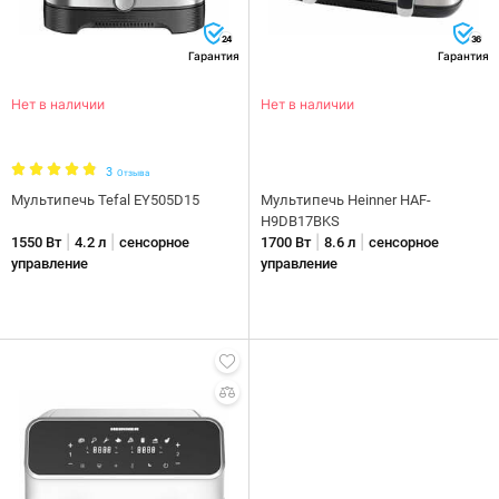
24
36
Гарантия
Гарантия
Нет в наличии
Нет в наличии
3
Отзыва
Мультипечь Tefal EY505D15
Мультипечь Heinner HAF-
H9DB17BKS
|
|
|
|
1550 Вт
4.2 л
сенсорное
1700 Вт
8.6 л
сенсорное
управление
управление