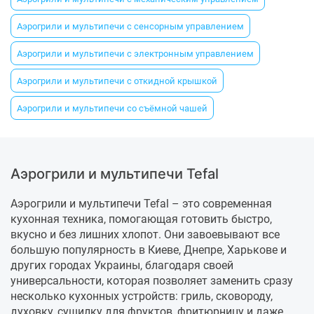
Аэрогрили и мультипечи с сенсорным управлением
Аэрогрили и мультипечи с электронным управлением
Аэрогрили и мультипечи с откидной крышкой
Аэрогрили и мультипечи со съёмной чашей
Аэрогрили и мультипечи Tefal
Аэрогрили и мультипечи Tefal – это современная
кухонная техника, помогающая готовить быстро,
вкусно и без лишних хлопот. Они завоевывают все
большую популярность в Киеве, Днепре, Харькове и
других городах Украины, благодаря своей
универсальности, которая позволяет заменить сразу
несколько кухонных устройств: гриль, сковороду,
духовку, сушилку для фруктов, фритюрницу и даже