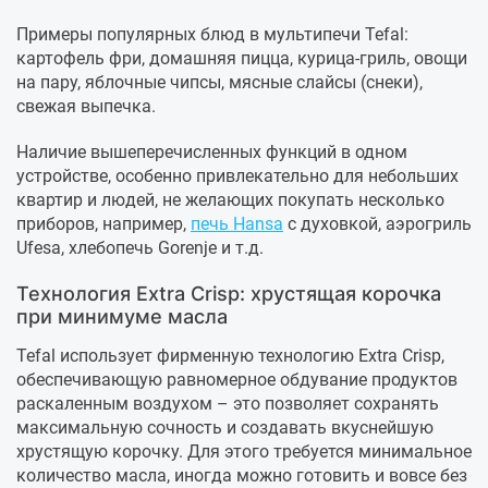
Примеры популярных блюд в мультипечи Tefal:
картофель фри, домашняя пицца, курица-гриль, овощи
на пару, яблочные чипсы, мясные слайсы (снеки),
свежая выпечка.
Наличие вышеперечисленных функций в одном
устройстве, особенно привлекательно для небольших
квартир и людей, не желающих покупать несколько
приборов, например,
печь Hansa
с духовкой, аэрогриль
Ufesa, хлебопечь Gorenje и т.д.
Технология Extra Crisp: хрустящая корочка
при минимуме масла
Tefal использует фирменную технологию Extra Crisp,
обеспечивающую равномерное обдувание продуктов
раскаленным воздухом – это позволяет сохранять
максимальную сочность и создавать вкуснейшую
хрустящую корочку. Для этого требуется минимальное
количество масла, иногда можно готовить и вовсе без