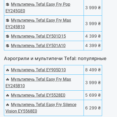
💲
Мультипечь Tefal Easy Fry Pop
3 999 ₴
EY245GE0
💲
Мультипечь Tefal Easy Fry Max
3 999 ₴
EY245B10
💲
4 399 ₴
Мультипечь Tefal EY501D15
💲
4 399 ₴
Мультипечь Tefal EY501A10
Аэрогрили и мультипечи Tefal: популярные
🔥
8 499 ₴
Мультипечь Tefal EY905D10
🔥
Мультипечь Tefal Easy Fry Max
3 999 ₴
EY245B10
🔥
5 699 ₴
Мультипечь Tefal EY5528E0
🔥
Мультипечь Tefal Easy Fry Silence
6 299 ₴
Vision EY5568E0