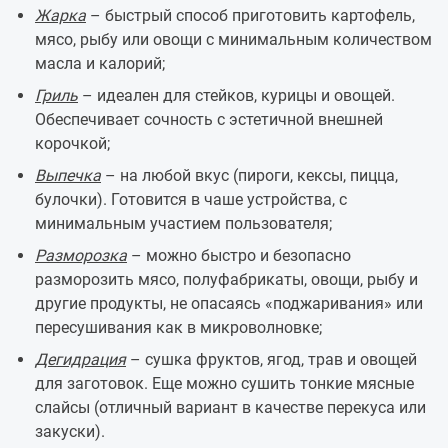
Жарка
– быстрый способ приготовить картофель,
мясо, рыбу или овощи с минимальным количеством
масла и калорий;
Гриль
– идеален для стейков, курицы и овощей.
Обеспечивает сочность с эстетичной внешней
корочкой;
Выпечка
– на любой вкус (пироги, кексы, пицца,
булочки). Готовится в чаше устройства, с
минимальным участием пользователя;
Разморозка
– можно быстро и безопасно
разморозить мясо, полуфабрикаты, овощи, рыбу и
другие продукты, не опасаясь «поджаривания» или
пересушивания как в микроволновке;
Дегидрация
– сушка фруктов, ягод, трав и овощей
для заготовок. Еще можно сушить тонкие мясные
слайсы (отличный вариант в качестве перекуса или
закуски).