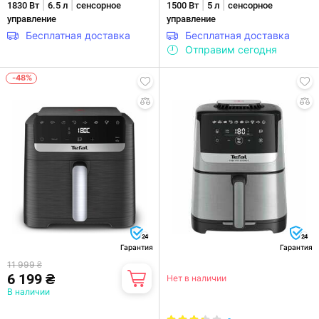
|
|
|
|
1830 Вт
6.5 л
сенсорное
1500 Вт
5 л
сенсорное
управление
управление
Бесплатная доставка
Бесплатная доставка
Отправим сегодня
-48%
24
24
Гарантия
Гарантия
11 999 ₴
6 199 ₴
Нет в наличии
В наличии