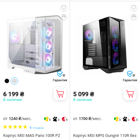
12
12
Гарантия
Гарантия
6 199 ₴
5 099 ₴
В наличии
В наличии
от
/мес.
от
/мес.
1240 ₴
1700 ₴
5
3
5
3
3
3
6
Отзывов
Корпус MSI MAG Pano 100R PZ
Корпус MSI MPG Gungnir 110R без