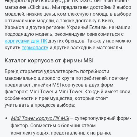
Недорого купить корпус для ПК MSI стоит в интернет-
магазине «Click.ua». Мы предлагаем достойный выбор
моделей, низкие цены, комплексную помощь в выборе
оптимальной модели, а также доставку в Киев,
Харьков и другие регионы Украины! Если вы не нашли
подходящую модель, рекомендуем ознакомиться с
корпусами для ПК
других брендов. Также у нас можно
купить
термопасту
и другие расходные материалы.
Каталог корпусов от фирмы MSI
Бренд старается удовлетворить потребности
максимально широкого круга потребителей, поэтому
предлагает линейки MSI корпусов в двух форм
факторах: Midi Tower и Mini Tower. Каждый имеет свои
особенности и преимущества, которые стоит
учитывать в процессе выбора:
Midi Tower корпус ПК MSI
– суперпопулярный форм-
фактор. Совместим с большинством
комплектующих, представленных на рынке.