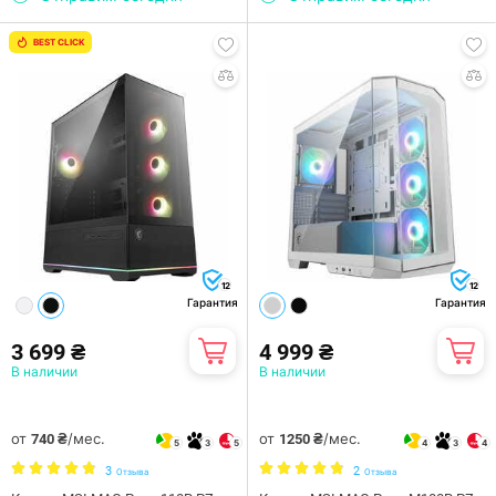
BEST CLICK
12
12
Гарантия
Гарантия
3 699 ₴
4 999 ₴
В наличии
В наличии
от
/мес.
от
/мес.
740 ₴
1250 ₴
5
3
5
4
3
4
3
2
Отзыва
Отзыва