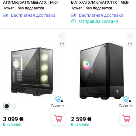
|
|
ATX/MicroATX/Mini-ATX
Midi-
E-ATX/ATX/MicroATX/ITX
Midi-
|
|
Tower
без подсветки
Tower
без подсветки
Бесплатная доставка
Бесплатная доставка
Отправим сегодня
12
12
Гарантия
Гарантия
3 099 ₴
2 599 ₴
В наличии
В наличии