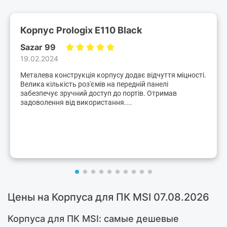
Корпус Prologix E110 Black
Sazar 99
19.02.2024
Металева конструкція корпусу додає відчуття міцності.
Велика кількість роз'ємів на передній панелі
забезпечує зручний доступ до портів. Отримав
задоволення від використання....
Цены на Корпуса для ПК MSI 07.08.2026
Корпуса для ПК MSI: самые дешевые