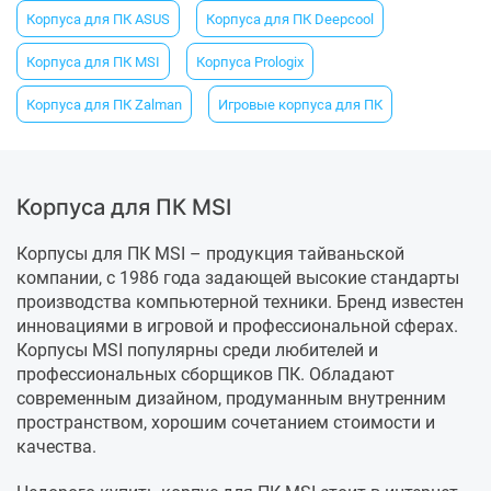
Корпуса для ПК ASUS
Корпуса для ПК Deepcool
Корпуса для ПК MSI
Корпуса Prologix
Корпуса для ПК Zalman
Игровые корпуса для ПК
Корпуса для ПК MSI
Корпусы для ПК MSI – продукция тайваньской
компании, с 1986 года задающей высокие стандарты
производства компьютерной техники. Бренд известен
инновациями в игровой и профессиональной сферах.
Корпусы MSI популярны среди любителей и
профессиональных сборщиков ПК. Обладают
современным дизайном, продуманным внутренним
пространством, хорошим сочетанием стоимости и
качества.