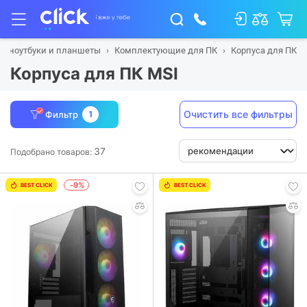
а, ноутбуки и планшеты
Комплектующие для ПК
Корпуса для ПК
Корпуса для ПК MSI
Очистить все фильтры
Фильтр
1
37
Подобрано товаров:
-9%
BEST CLICK
BEST CLICK