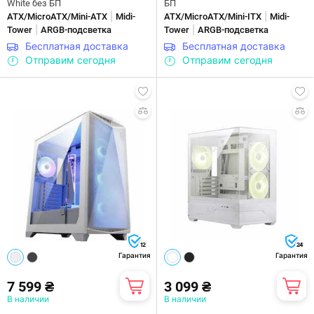
White без БП
БП
|
|
ATX/MicroATX/Mini-ATX
Midi-
ATX/MicroATX/Mini-ITX
Midi-
|
|
Tower
ARGB-подсветка
Tower
ARGB-подсветка
Бесплатная доставка
Бесплатная доставка
Отправим сегодня
Отправим сегодня
12
24
Гарантия
Гарантия
7 599 ₴
3 099 ₴
В наличии
В наличии