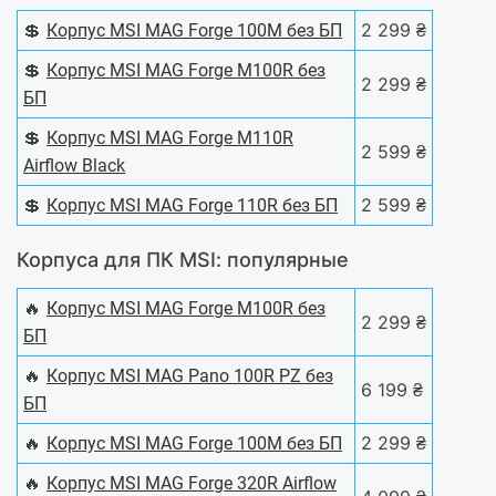
💲
2 299 ₴
Корпус MSI MAG Forge 100M без БП
💲
Корпус MSI MAG Forge M100R без
2 299 ₴
БП
💲
Корпус MSI MAG Forge M110R
2 599 ₴
Airflow Black
💲
2 599 ₴
Корпус MSI MAG Forge 110R без БП
Корпуса для ПК MSI: популярные
🔥
Корпус MSI MAG Forge M100R без
2 299 ₴
БП
🔥
Корпус MSI MAG Pano 100R PZ без
6 199 ₴
БП
🔥
2 299 ₴
Корпус MSI MAG Forge 100M без БП
🔥
Корпус MSI MAG Forge 320R Airflow