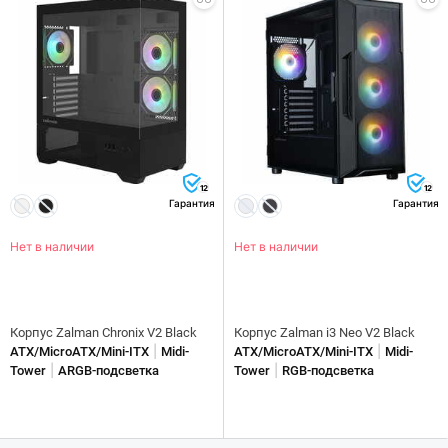
12
12
Гарантия
Гарантия
Нет в наличии
Нет в наличии
Корпус Zalman Chronix V2 Black
Корпус Zalman i3 Neo V2 Black
|
|
ATX/MicroATX/Mini-ITX
Midi-
ATX/MicroATX/Mini-ITX
Midi-
|
|
Tower
ARGB-подсветка
Tower
RGB-подсветка