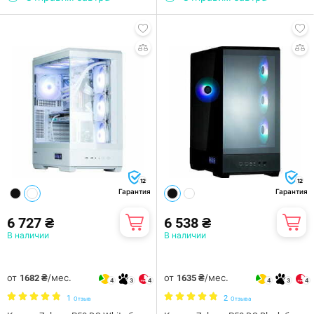
12
12
Гарантия
Гарантия
6 727 ₴
6 538 ₴
В наличии
В наличии
от
/мес.
от
/мес.
1682 ₴
1635 ₴
4
3
4
4
3
4
1
2
Отзыв
Отзыва