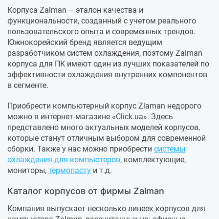
Корпуса Zalman – эталон качества и
функциональности, созданный с учетом реального
пользовательского опыта и современных трендов.
Южнокорейский бренд является ведущим
разработчиком систем охлаждения, поэтому Zalman
корпуса для ПК имеют один из лучших показателей по
эффективности охлаждения внутренних компонентов
в сегменте.
Приобрести компьютерный корпус Zlaman недорого
можно в интернет-магазине «Click.ua». Здесь
представлено много актуальных моделей корпусов,
которые станут отличным выбором для современной
сборки. Также у нас можно приобрести
системы
охлаждения для компьютеров
, комплектующие,
мониторы,
термопасту
и т.д.
Каталог корпусов от фирмы Zalman
Компания выпускает несколько линеек корпусов для