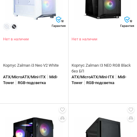
12
12
Гарантия
Гарантия
Нет в наличии
Нет в наличии
Корпус Zalman i3 Neo V2 White
Корпус Zalman I3 NEO RGB Black
без БП
|
|
ATX/MicroATX/Mini-ITX
Midi-
ATX/MicroATX/Mini-ITX
Midi-
|
|
Tower
RGB-подсветка
Tower
RGB-подсветка