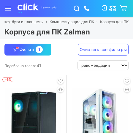
а, ноутбуки и планшеты
Комплектующие для ПК
Корпуса для ПК
Корпуса для ПК Zalman
Очистить все фильтры
Фильтр
1
41
Подобрано товар:
-6%