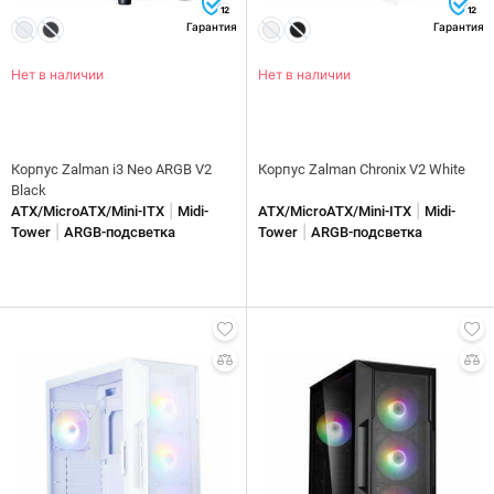
12
12
Гарантия
Гарантия
Нет в наличии
Нет в наличии
Корпус Zalman i3 Neo ARGB V2
Корпус Zalman Chronix V2 White
Black
|
|
ATX/MicroATX/Mini-ITX
Midi-
ATX/MicroATX/Mini-ITX
Midi-
|
|
Tower
ARGB-подсветка
Tower
ARGB-подсветка