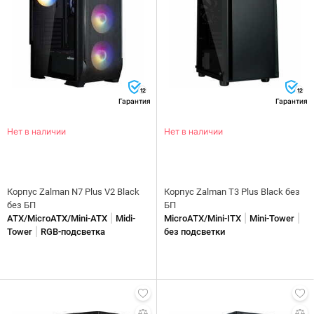
12
12
Гарантия
Гарантия
Нет в наличии
Нет в наличии
Корпус Zalman N7 Plus V2 Black
Корпус Zalman T3 Plus Black без
без БП
БП
|
|
|
ATX/MicroATX/Mini-ATX
Midi-
MicroATX/Mini-ITX
Mini-Tower
|
Tower
RGB-подсветка
без подсветки