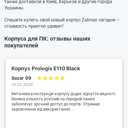
также доставкой в Киев, Харьков и другие города
Украины.
Спешите купить свой новый корпус Zalman сегодня –
стоимость приятно удивит!
Корпуса для ПК: отзывы наших
покупателей
Корпус Prologix E110 Black
Sazar 99
19.02.2024
Металева конструкція корпусу додає відчуття міцності.
Велика кількість роз'ємів на передній панелі
забезпечує зручний доступ до портів. Отримав
задоволення від використання....