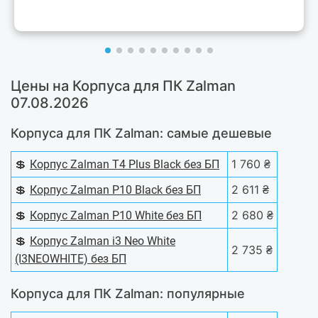
Цены на Корпуса для ПК Zalman
07.08.2026
Корпуса для ПК Zalman: самые дешевые
💲
1 760 ₴
Корпус Zalman T4 Plus Black без БП
💲
2 611 ₴
Корпус Zalman P10 Black без БП
💲
2 680 ₴
Корпус Zalman P10 White без БП
💲
Корпус Zalman i3 Neo White
2 735 ₴
(I3NEOWHITE) без БП
Корпуса для ПК Zalman: популярные