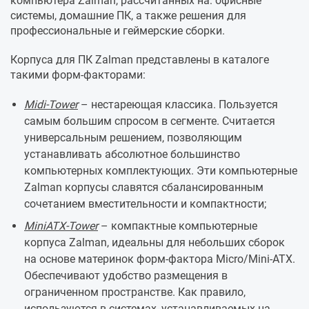
компьютера Zalman, рассчитанных на: офисные
системы, домашние ПК, а также решения для
профессиональные и геймерские сборки.
Корпуса для ПК Zalman представлены в каталоге
такими форм-факторами:
Midi-Tower
– нестареющая классика. Пользуется
самым большим спросом в сегменте. Считается
универсальным решением, позволяющим
устанавливать абсолютное большинство
компьютерных комплектующих. Эти компьютерные
Zalman корпусы славятся сбалансированным
сочетанием вместительности и компактности;
MiniATX-Tower
– компактные компьютерные
корпуса Zalman, идеальны для небольших сборок
на основе материнок форм-фактора Micro/Mini-ATX.
Обеспечивают удобство размещения в
ограниченном пространстве. Как правило,
используются в системах, устанавливаемых на