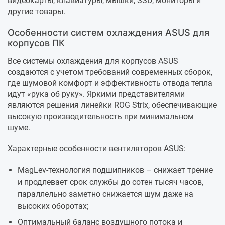
видеокарты, клавиатуры, мышки, SSD, мониторы и
другие товары.
Особенности систем охлаждения ASUS для
корпусов ПК
Все системы охлаждения для корпусов ASUS
создаются с учетом требований современных сборок,
где шумовой комфорт и эффективность отвода тепла
идут «рука об руку». Яркими представителями
являются решения линейки ROG Strix, обеспечивающие
высокую производительность при минимальном
шуме.
Характерные особенности вентиляторов ASUS:
MagLev-технология подшипников – снижает трение
и продлевает срок службы до сотен тысяч часов,
параллельно заметно снижается шум даже на
высоких оборотах;
Оптимальный баланс воздушного потока и