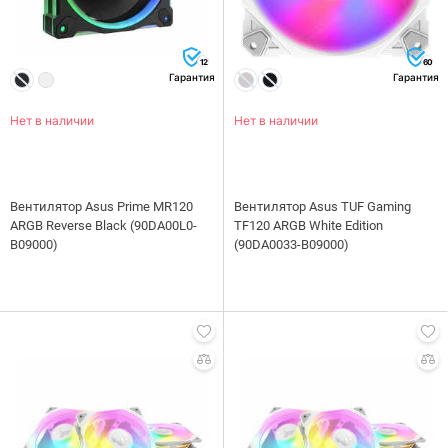
12
60
Гарантия
Гарантия
Нет в наличии
Нет в наличии
Вентилятор Asus Prime MR120
Вентилятор Asus TUF Gaming
ARGB Reverse Black (90DA00L0-
TF120 ARGB White Edition
B09000)
(90DA0033-B09000)