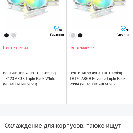
36
24
Гарантия
Гарантия
Нет в наличии
Нет в наличии
Вентилятор Asus TUF Gaming
Вентилятор Asus TUF Gaming
TR120 ARGB Triple Pack White
TR120 ARGB Reverse Triple Pack
(90DA0093-B09020)
White (90DA00D3-B09020)
Охлаждение для корпусов: также ищут