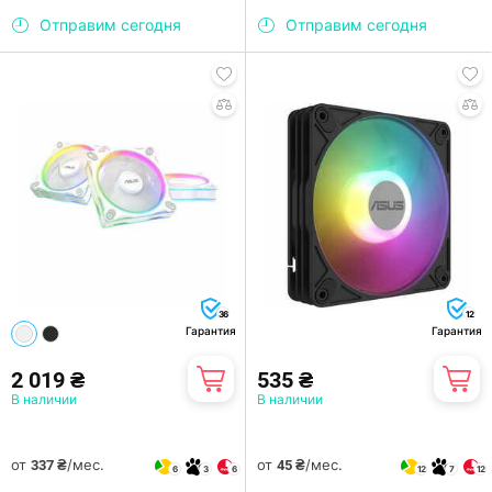
Отправим сегодня
Отправим сегодня
36
12
Гарантия
Гарантия
2 019 ₴
535 ₴
В наличии
В наличии
от
/мес.
от
/мес.
337 ₴
45 ₴
6
3
6
12
7
12