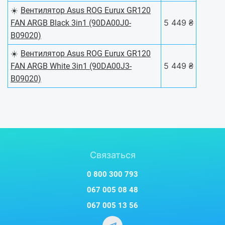
☀️
Вентилятор Asus ROG Eurux GR120
5 449 ₴
FAN ARGB Black 3in1 (90DA00J0-
B09020)
☀️
Вентилятор Asus ROG Eurux GR120
5 449 ₴
FAN ARGB White 3in1 (90DA00J3-
B09020)
Связаться
0 800 300 793
067 005 08 48
067 005 13 56