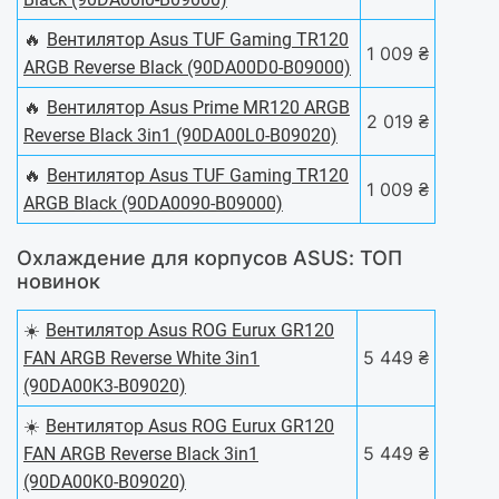
🔥
Вентилятор Asus TUF Gaming TR120
1 009 ₴
ARGB Reverse Black (90DA00D0-B09000)
🔥
Вентилятор Asus Prime MR120 ARGB
2 019 ₴
Reverse Black 3in1 (90DA00L0-B09020)
🔥
Вентилятор Asus TUF Gaming TR120
1 009 ₴
ARGB Black (90DA0090-B09000)
Охлаждение для корпусов ASUS: ТОП
новинок
☀️
Вентилятор Asus ROG Eurux GR120
5 449 ₴
FAN ARGB Reverse White 3in1
(90DA00K3-B09020)
☀️
Вентилятор Asus ROG Eurux GR120
5 449 ₴
FAN ARGB Reverse Black 3in1
(90DA00K0-B09020)