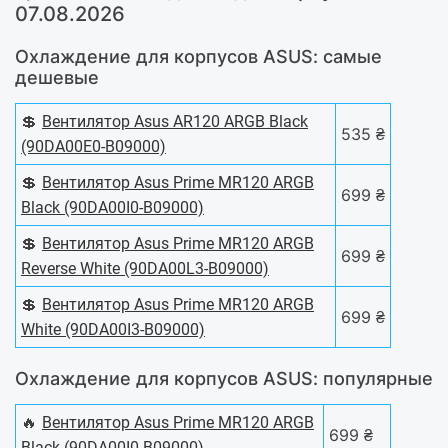
07.08.2026
Охлаждение для корпусов ASUS: самые
дешевые
💲
Вентилятор Asus AR120 ARGB Black
535 ₴
(90DA00E0-B09000)
💲
Вентилятор Asus Prime MR120 ARGB
699 ₴
Black (90DA00I0-B09000)
💲
Вентилятор Asus Prime MR120 ARGB
699 ₴
Reverse White (90DA00L3-B09000)
💲
Вентилятор Asus Prime MR120 ARGB
699 ₴
White (90DA00I3-B09000)
Охлаждение для корпусов ASUS: популярные
🔥
Вентилятор Asus Prime MR120 ARGB
699 ₴
Black (90DA00I0-B09000)