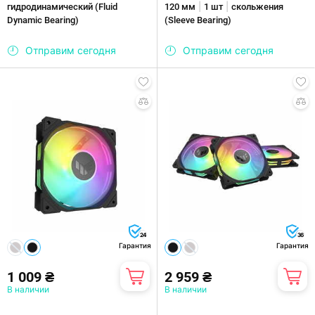
|
|
гидродинамический (Fluid
120 мм
1 шт
скольжения
Dynamic Bearing)
(Sleeve Bearing)
Отправим сегодня
Отправим сегодня
24
36
Гарантия
Гарантия
1 009 ₴
2 959 ₴
В наличии
В наличии