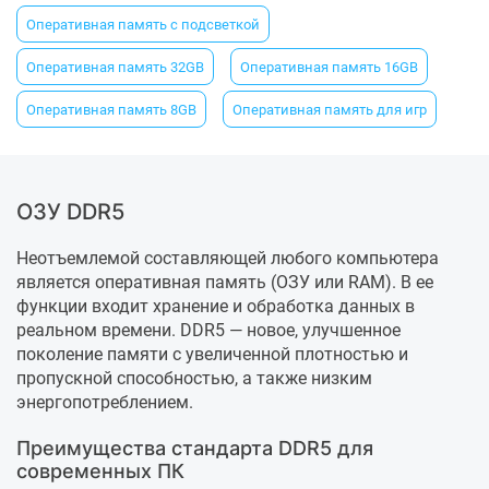
Оперативная память с подсветкой
Оперативная память 32GB
Оперативная память 16GB
Оперативная память 8GB
Оперативная память для игр
ОЗУ DDR5
Неотъемлемой составляющей любого компьютера
является оперативная память (ОЗУ или RAM). В ее
функции входит хранение и обработка данных в
реальном времени. DDR5 — новое, улучшенное
поколение памяти с увеличенной плотностью и
пропускной способностью, а также низким
энергопотреблением.
Преимущества стандарта DDR5 для
современных ПК