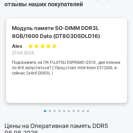
отзывы наших покупателей
Модуль памяти SO-DIMM DDR3L
8GB/1600 Dato (DT8G3DSDLD16)
Alex
27.04.2023
Подскажите, на ПК FUJITSU ESPRIMO Q510 , две планки
по 8гб запустяться? ( Проц стоит Intel Xeon E31260L и
сейчас 2х4гб DDR3L )
Цены на Оперативная память DDR5