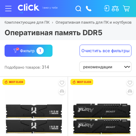
Комплектующие для ПК
Оперативная память для ПК и ноутбуков
Оперативная память DDR5
Очистить все фильтры
Фильтр
1
314
Подобрано товаров:
BEST CLICK
BEST CLICK