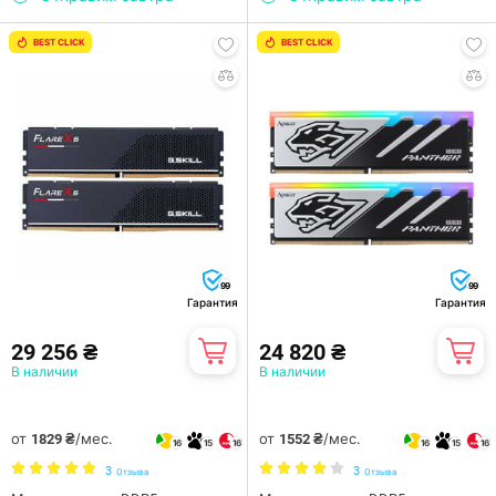
BEST CLICK
BEST CLICK
99
99
Гарантия
Гарантия
29 256 ₴
24 820 ₴
В наличии
В наличии
от
/мес.
от
/мес.
1829 ₴
1552 ₴
16
15
16
16
15
16
3
3
Отзыва
Отзыва