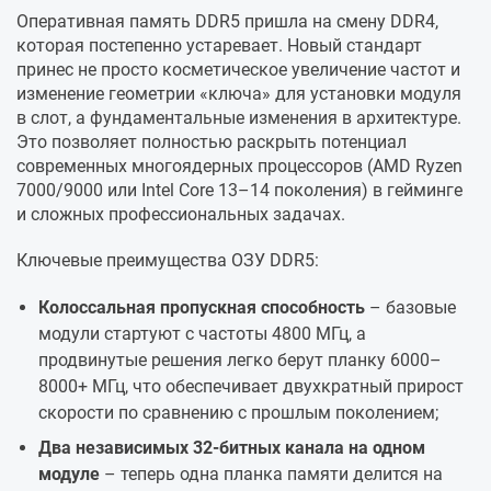
Оперативная память DDR5 пришла на смену DDR4,
которая постепенно устаревает. Новый стандарт
принес не просто косметическое увеличение частот и
изменение геометрии «ключа» для установки модуля
в слот, а фундаментальные изменения в архитектуре.
Это позволяет полностью раскрыть потенциал
современных многоядерных процессоров (AMD Ryzen
7000/9000 или Intel Core 13–14 поколения) в гейминге
и сложных профессиональных задачах.
Ключевые преимущества ОЗУ DDR5:
Колоссальная пропускная способность
– базовые
модули стартуют с частоты 4800 МГц, а
продвинутые решения легко берут планку 6000–
8000+ МГц, что обеспечивает двухкратный прирост
скорости по сравнению с прошлым поколением;
Два независимых 32-битных канала на одном
модуле
– теперь одна планка памяти делится на