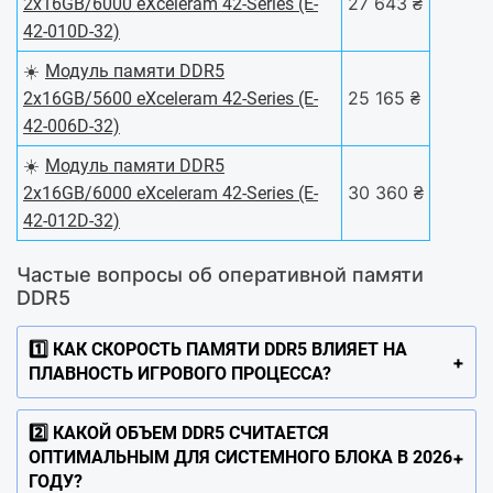
27 643 ₴
2х16GB/6000 eXceleram 42-Series (E-
42-010D-32)
☀️
Модуль памяти DDR5
25 165 ₴
2х16GB/5600 eXceleram 42-Series (E-
42-006D-32)
☀️
Модуль памяти DDR5
30 360 ₴
2х16GB/6000 eXceleram 42-Series (E-
42-012D-32)
Частые вопросы об оперативной памяти
DDR5
1️⃣ КАК СКОРОСТЬ ПАМЯТИ DDR5 ВЛИЯЕТ НА
ПЛАВНОСТЬ ИГРОВОГО ПРОЦЕССА?
2️⃣ КАКОЙ ОБЪЕМ DDR5 СЧИТАЕТСЯ
ОПТИМАЛЬНЫМ ДЛЯ СИСТЕМНОГО БЛОКА В 2026
ГОДУ?