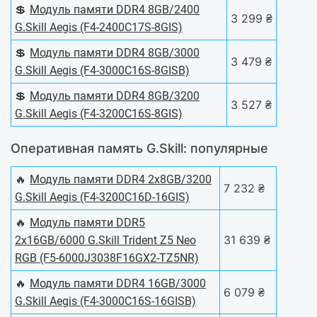
💲
Модуль памяти DDR4 8GB/2400
3 299 ₴
G.Skill Aegis (F4-2400C17S-8GIS)
💲
Модуль памяти DDR4 8GB/3000
3 479 ₴
G.Skill Aegis (F4-3000C16S-8GISB)
💲
Модуль памяти DDR4 8GB/3200
3 527 ₴
G.Skill Aegis (F4-3200C16S-8GIS)
Оперативная память G.Skill: популярные
🔥
Модуль памяти DDR4 2x8GB/3200
7 232 ₴
G.Skill Aegis (F4-3200C16D-16GIS)
🔥
Модуль памяти DDR5
31 639 ₴
2x16GB/6000 G.Skill Trident Z5 Neo
RGB (F5-6000J3038F16GX2-TZ5NR)
🔥
Модуль памяти DDR4 16GB/3000
6 079 ₴
G.Skill Aegis (F4-3000C16S-16GISB)