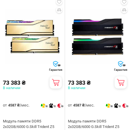
99
99
Гарантия
Гарантия
73 383 ₴
73 383 ₴
В наличии
В наличии
от
/мес.
от
/мес.
4587 ₴
4587 ₴
16
15
16
16
15
16
Модуль памяти DDR5
Модуль памяти DDR5
2x32GB/6000 G.Skill Trident Z5
2x32GB/6000 G.Skill Trident Z5