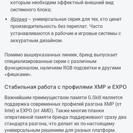
которым необходим эффектный внешний вид
системного блока;
Ripjaws
– универсальная серия для тех, кто ценит
производительность без переплат. Часто
устанавливаются в рабочие и игровые системы с
аккуратным дизайном.
Помимо вышеуказанных линеек, бренд выпускает
специализированные серии с различным
функционалом, наличием RGB подсветки и другими
«фишками».
Стабильная работа с профилями XMP и EXPO
Важнейшим преимуществом памяти G.Skill является
поддержка современных профилей разгона XMP (от
Intel) и EXPO (от AMD). Также многие планки
оперативной памяти бренда поддерживают сразу два
стандарта разгона, что делает их по-настоящему
универсальным решением для разных платформ.