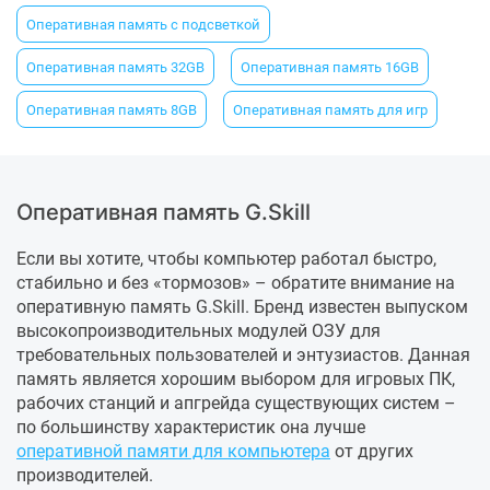
Оперативная память с подсветкой
Оперативная память 32GB
Оперативная память 16GB
Оперативная память 8GB
Оперативная память для игр
Оперативная память G.Skill
Если вы хотите, чтобы компьютер работал быстро,
стабильно и без «тормозов» – обратите внимание на
оперативную память G.Skill. Бренд известен выпуском
высокопроизводительных модулей ОЗУ для
требовательных пользователей и энтузиастов. Данная
память является хорошим выбором для игровых ПК,
рабочих станций и апгрейда существующих систем –
по большинству характеристик она лучше
оперативной памяти для компьютера
от других
производителей.