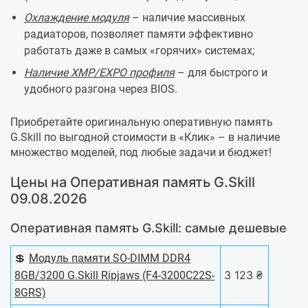
Охлаждение модуля
– наличие массивных
радиаторов, позволяет памяти эффективно
работать даже в самых «горячих» системах;
Наличие XMP/EXPO профиля
– для быстрого и
удобного разгона через BIOS.
Приобретайте оригинальную оперативную память
G.Skill по выгодной стоимости в «Клик» – в наличие
множество моделей, под любые задачи и бюджет!
Цены на Оперативная память G.Skill
09.08.2026
Оперативная память G.Skill: самые дешевые
💲
Модуль памяти SO-DIMM DDR4
3 123 ₴
8GB/3200 G.Skill Ripjaws (F4-3200C22S-
8GRS)