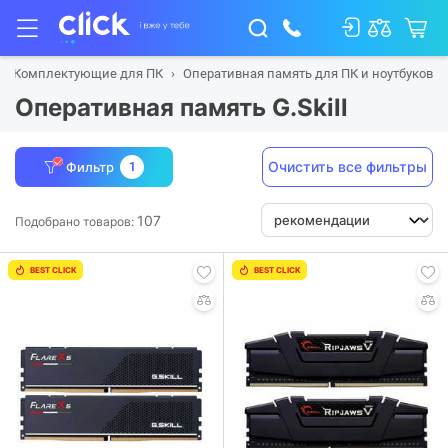
Комплектующие для ПК
Оперативная память для ПК и ноутбуков
Оперативная память G.Skill
Очистить все фильтры
Фильтр
1
107
Подобрано товаров:
BEST CLICK
BEST CLICK