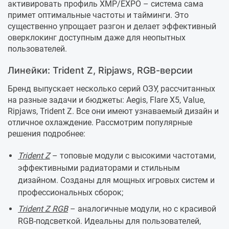
активировать профиль XMP/EXPO – система сама
примет оптимальные частоты и тайминги. Это
существенно упрощает разгон и делает эффективный
оверклокинг доступным даже для неопытных
пользователей.
Линейки: Trident Z, Ripjaws, RGB-версии
Бренд выпускает несколько серий ОЗУ, рассчитанных
на разные задачи и бюджеты: Aegis, Flare X5, Value,
Ripjaws, Trident Z. Все они имеют узнаваемый дизайн и
отличное охлаждение. Рассмотрим популярные
решения подробнее:
Trident Z
– топовые модули с высокими частотами,
эффективными радиаторами и стильным
дизайном. Созданы для мощных игровых систем и
профессиональных сборок;
Trident Z RGB
– аналогичные модули, но с красивой
RGB-подсветкой. Идеальны для пользователей,