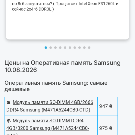
по 8гб запустяться? ( Проц стоит Intel Xeon E31260L и
сейчас 2х4гб DDR3L )
Цены на Оперативная память Samsung
10.08.2026
Оперативная память Samsung: самые
дешевые
💲
Модуль памяти SO-DIMM 4GB/2666
947 ₴
DDR4 Samsung (M471A5244CB0-CTD)
💲
Модуль памяти SO-DIMM DDR4
975 ₴
4GB/3200 Samsung (M471A5244CB0-