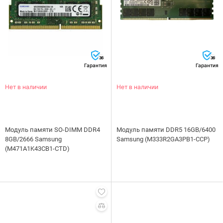
36
36
Гарантия
Гарантия
Нет в наличии
Нет в наличии
Модуль памяти SO-DIMM DDR4
Модуль памяти DDR5 16GB/6400
8GB/2666 Samsung
Samsung (M333R2GA3PB1-CCP)
(M471A1K43CB1-CTD)