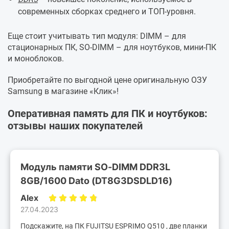
современных сборках среднего и ТОП-уровня.
Еще стоит учитывать тип модуля: DIMM – для
стационарных ПК, SO-DIMM – для ноутбуков, мини-ПК
и моноблоков.
Приобретайте по выгодной цене оригинальную ОЗУ
Samsung в магазине «Клик»!
Оперативная память для ПК и ноутбуков:
отзывы наших покупателей
Модуль памяти SO-DIMM DDR3L
8GB/1600 Dato (DT8G3DSDLD16)
Alex
27.04.2023
Подскажите, на ПК FUJITSU ESPRIMO Q510 , две планки