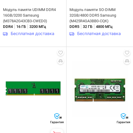
Модуль памяти UDIMM DDR4
Модуль памяти SO-DIMM
16GB/3200 Samsung
32GB/4800 DDR5 Samsung
(M378A2G43CB3-CWED0)
(M425R4GA3BB0-CQK)
|
|
|
|
DDR4
16 ГБ
3200 МГц
DDR5
32 ГБ
4800 МГц
Бесплатная доставка
Бесплатная доставка
36
36
Гарантия
Гарантия