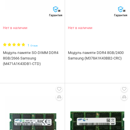
36
36
Гарантия
Гарантия
Нет в наличии
Нет в наличии
1
Отзыв
Модуль памяти SO-DIMM DDR4
Модуль памяти DDR4 8GB/2400
8GB/2666 Samsung
Samsung (M378A1K43BB2-CRC)
(M471A1K43DB1-CTD)