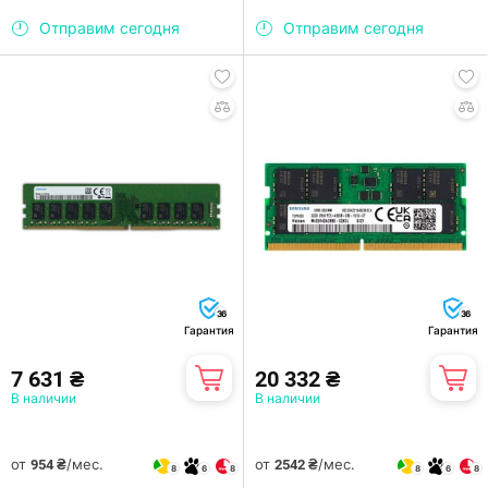
Отправим сегодня
Отправим сегодня
36
36
Гарантия
Гарантия
7 631 ₴
20 332 ₴
В наличии
В наличии
от
/мес.
от
/мес.
954 ₴
2542 ₴
8
6
8
8
6
8