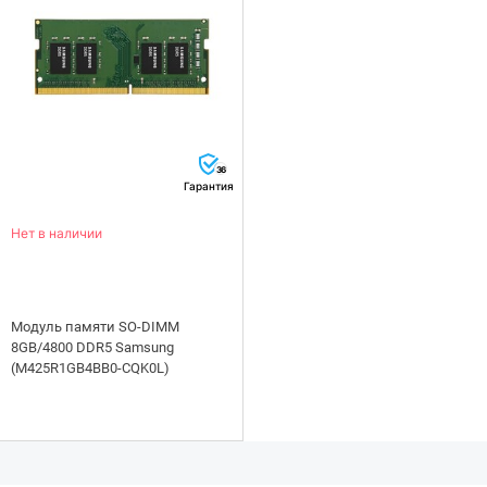
36
Гарантия
Нет в наличии
Модуль памяти SO-DIMM
8GB/4800 DDR5 Samsung
(M425R1GB4BB0-CQK0L)