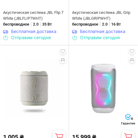
Акустическая система JBL Flip 7
Акустическая система JBL Grip
White (JBLFLIP7WHT)
White (JBLGRIPWHT)
|
|
|
|
беспроводное
2.0
35 Вт
беспроводное
2.0
16 Вт
Бесплатная доставка
Бесплатная доставка
Отправим сегодня
Отправим сегодня
12
Гарантия
1 005 ₴
15 999 ₴