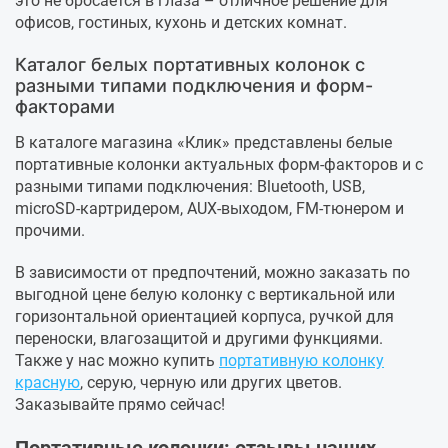
это не бросается в глаза – отличное решение для
офисов, гостиных, кухонь и детских комнат.
Каталог белых портативных колонок с
разными типами подключения и форм-
факторами
В каталоге магазина «Клик» представлены белые
портативные колонки актуальных форм-факторов и с
разными типами подключения: Bluetooth, USB,
microSD-картридером, AUX-выходом, FM-тюнером и
прочими.
В зависимости от предпочтений, можно заказать по
выгодной цене белую колонку с вертикальной или
горизонтальной ориентацией корпуса, ручкой для
переноски, влагозащитой и другими функциями.
Также у нас можно купить
портативную колонку
красную
, серую, черную или других цветов.
Заказывайте прямо сейчас!
Портативные колонки: отзывы наших