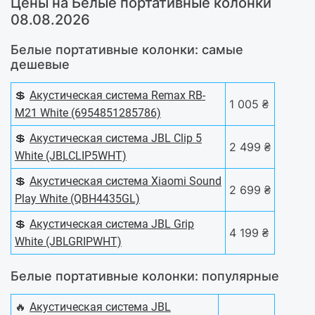
Цены на Белые портативные колонки
08.08.2026
Белые портативные колонки: самые
дешевые
💲
Акустическая система Remax RB-
1 005 ₴
M21 White (6954851285786)
💲
Акустическая система JBL Clip 5
2 499 ₴
White (JBLCLIP5WHT)
💲
Акустическая система Xiaomi Sound
2 699 ₴
Play White (QBH4435GL)
💲
Акустическая система JBL Grip
4 199 ₴
White (JBLGRIPWHT)
Белые портативные колонки: популярные
🔥
Акустическая система JBL