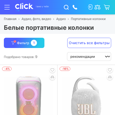
Главная
Аудио, фото, видео
Аудио
Портативные колонки
Белые портативные колонки
Очистить все фильтры
Фильтр
1
9
Подобрано товаров:
-4%
-16%