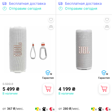
Бесплатная доставка
Бесплатная доставка
Отправим сегодня
Отправим сегодня
12
12
Гарантия
Гарантия
5 599 ₴
5 499 ₴
4 199 ₴
В наличии
В наличии
от
/мес.
от
/мес.
367 ₴
280 ₴
5
3
15
6
3
15