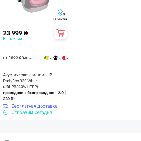
12
Гарантия
23 999 ₴
В наличии
от
/мес.
1600 ₴
4
3
15
Акустическая система JBL
PartyBox 330 White
(JBLPB330WHTEP)
|
|
проводное + беспроводное
2.0
280 Вт
Бесплатная доставка
Отправим сегодня