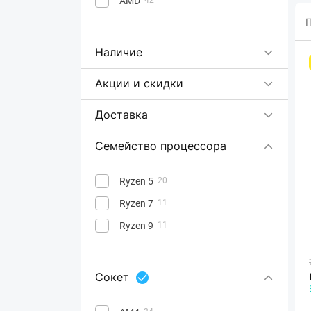
AMD
П
Наличие
Акции и скидки
Доставка
Семейство процессора
Ryzen 5
20
Ryzen 7
11
Ryzen 9
11
Сокет