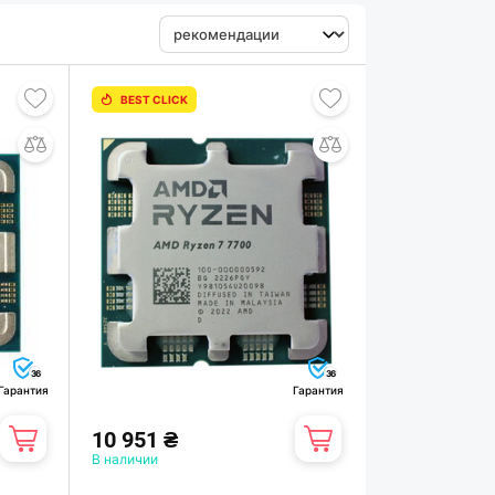
BEST CLICK
36
36
Гарантия
Гарантия
10 951 ₴
В наличии