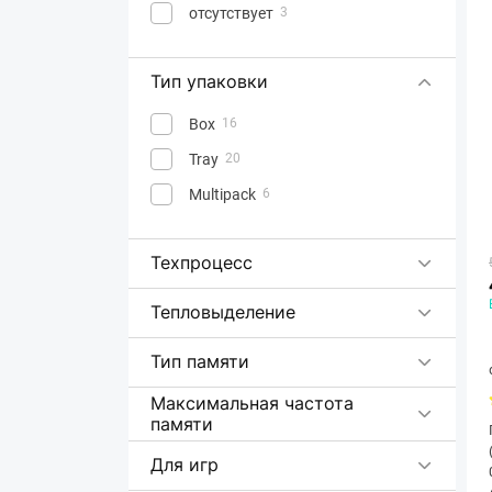
отсутствует
3
Тип упаковки
Box
16
Tray
20
Multipack
6
Техпроцесс
Тепловыделение
Тип памяти
Максимальная частота
памяти
Для игр