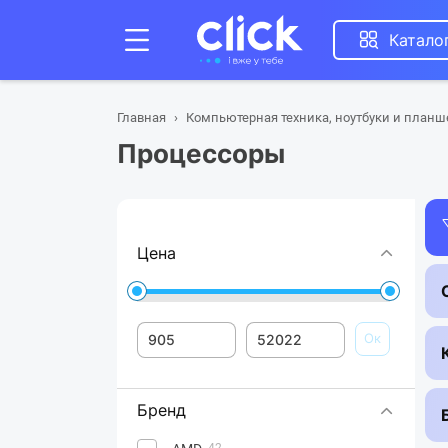
Катало
Главная
Компьютерная техника, ноутбуки и план
Процессоры
Цена
Ок
Бренд
42