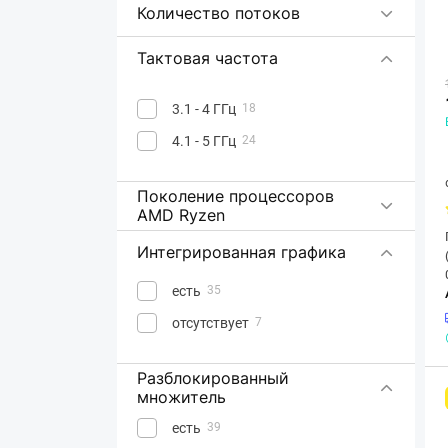
Количество потоков
Тактовая частота
3.1 - 4 ГГц
18
4.1 - 5 ГГц
24
Поколение процессоров
AMD Ryzen
Интегрированная графика
есть
35
отсутствует
7
Разблокированный
множитель
есть
39