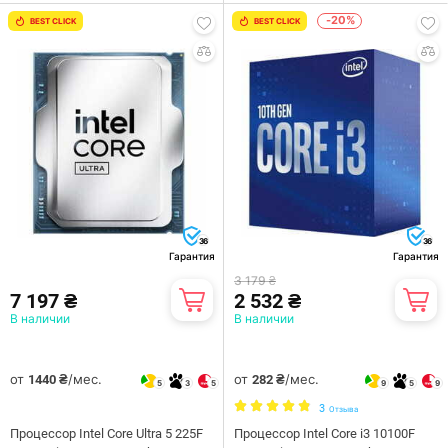
-20%
BEST CLICK
BEST CLICK
36
36
Гарантия
Гарантия
3 179 ₴
7 197 ₴
2 532 ₴
В наличии
В наличии
от
/мес.
от
/мес.
1440 ₴
282 ₴
5
3
5
9
5
9
3
Отзыва
Процессор Intel Core Ultra 5 225F
Процессор Intel Core i3 10100F