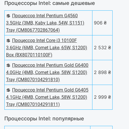
Процессоры Intel: самые дешевые
💲
Процессор Intel Pentium G4560
906 ₴
3.5GHz (3MB, Kaby Lake, 54W, S1151)
Tray (CM8067702867064)
💲
Процессор Intel Core i3 10100F
2 532 ₴
3.6GHz (6MB, Comet Lake, 65W, S1200)
Box (BX8070110100F)
💲
Процессор Intel Pentium Gold G6400
2 898 ₴
4.0GHz (4MB, Comet Lake, 58W, S1200)
Tray (CM8070104291810)
💲
Процессор Intel Pentium Gold G6405
2 999 ₴
4.1GHz (4MB, Comet Lake, 58W, S1200)
Tray (CM8070104291811)
Процессоры Intel: популярные