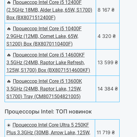
🔥
Процессор Intel Core i5 12400F
8 167 ₴
(2.5GHz 18MB, Alder Lake, 65W, S1700)
Box (BX8071512400F)
🔥
Процессор Intel Core i5 10400F
4 320 ₴
2.9GHz (12MB, Comet Lake, 65W,
S1200) Box (BX8070110400F)
🔥
Процессор Intel Core i5 14600KF
13 599 ₴
3.5GHz (24MB, Raptor Lake Refresh,
125W, S1700) Box (BX8071514600KF)
🔥
Процессор Intel Core i5 13600K
14 384 ₴
3.5GHz (24MB, Raptor Lake, 125W,
S1700) Tray (CM8071504821005)
Процессоры Intel: ТОП новинок
☀️
Процессор Intel Core Ultra 5 250KF
11 719 ₴
Plus 3.3GHz (30MB, Arrow Lake, 125W,