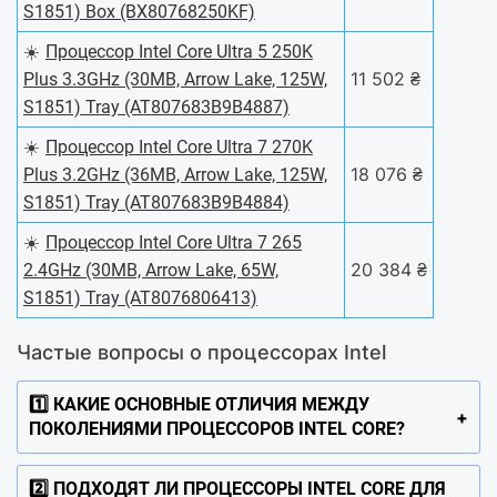
S1851) Box (BX80768250KF)
☀️
Процессор Intel Core Ultra 5 250K
11 502 ₴
Plus 3.3GHz (30MB, Arrow Lake, 125W,
S1851) Tray (AT807683B9B4887)
☀️
Процессор Intel Core Ultra 7 270K
18 076 ₴
Plus 3.2GHz (36MB, Arrow Lake, 125W,
S1851) Tray (AT807683B9B4884)
☀️
Процессор Intel Core Ultra 7 265
20 384 ₴
2.4GHz (30MB, Arrow Lake, 65W,
S1851) Tray (AT8076806413)
Частые вопросы о процессорах Intel
1️⃣ КАКИЕ ОСНОВНЫЕ ОТЛИЧИЯ МЕЖДУ
ПОКОЛЕНИЯМИ ПРОЦЕССОРОВ INTEL CORE?
2️⃣ ПОДХОДЯТ ЛИ ПРОЦЕССОРЫ INTEL CORE ДЛЯ