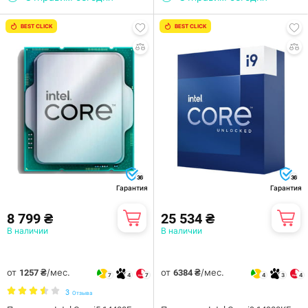
BEST CLICK
BEST CLICK
36
36
Гарантия
Гарантия
8 799 ₴
25 534 ₴
В наличии
В наличии
от
/мес.
от
/мес.
1257 ₴
6384 ₴
7
4
7
4
3
4
3
Отзыва