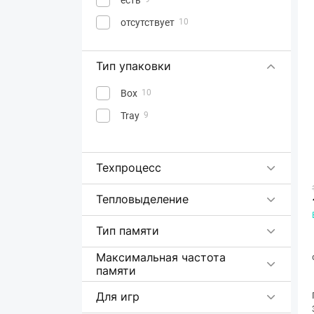
отсутствует
10
Тип упаковки
Box
10
Tray
9
Техпроцесс
Тепловыделение
Тип памяти
Максимальная частота
памяти
Для игр