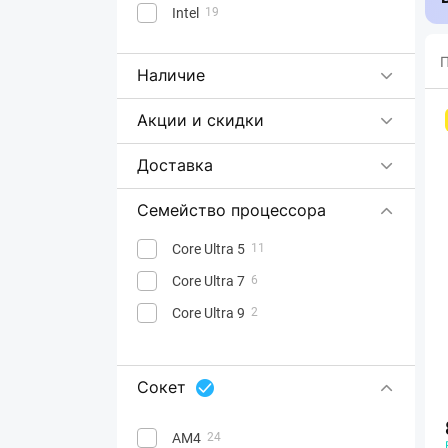
Intel
19
П
Наличие
Акции и скидки
Доставка
Семейство процессора
Core Ultra 5
11
Core Ultra 7
6
Core Ultra 9
2
Сокет
AM4
24