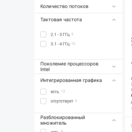
Количество потоков
Тактовая частота
2.1 - 3 ГГц
3
3.1 - 4 ГГц
16
Поколение процессоров
Intel
Интегрированная графика
есть
13
отсутствует
6
Разблокированный
множитель
есть
9