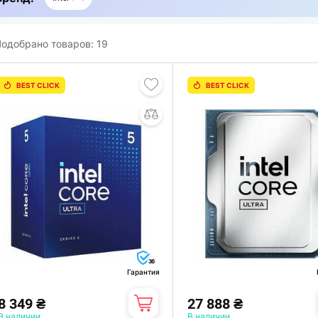
одобрано товаров:
19
BEST CLICK
BEST CLICK
36
Гарантия
8 349 ₴
27 888 ₴
В наличии
В наличии