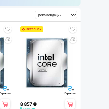
BEST CLICK
36
36
Гарантия
Гарантия
8 857 ₴
В наличии