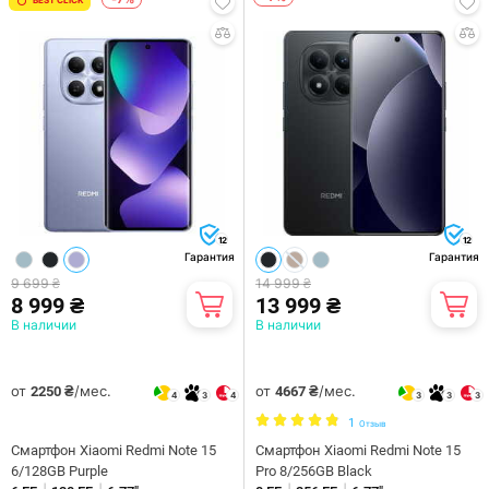
12
12
Гарантия
Гарантия
9 699 ₴
14 999 ₴
8 999 ₴
13 999 ₴
В наличии
В наличии
от
/мес.
от
/мес.
2250 ₴
4667 ₴
4
3
4
3
3
3
1
Отзыв
Смартфон Xiaomi Redmi Note 15
Смартфон Xiaomi Redmi Note 15
6/128GB Purple
Pro 8/256GB Black