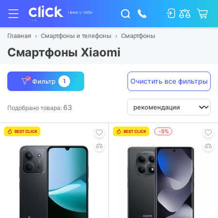
Главная
Смартфоны и телефоны
Смартфоны
Смартфоны Xiaomi
Очистить все фильтры
Фильтр
1
63
Подобрано товара:
-5%
BEST CLICK
BEST CLICK