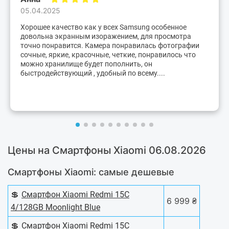
05.04.2025
Хорошее качество как у всех Samsung особенное
довольна экранным изоражением, для просмотра
точно понравится. Камера понравилась фотографии
сочные, яркие, красочные, четкие, понравилось что
можно хранилище будет пополнить, он
быстродействующий , удобный по всему....
Цены на Смартфоны Xiaomi 06.08.2026
Смартфоны Xiaomi: самые дешевые
💲
Смартфон Xiaomi Redmi 15C
6 999 ₴
4/128GB Moonlight Blue
💲
Смартфон Xiaomi Redmi 15C