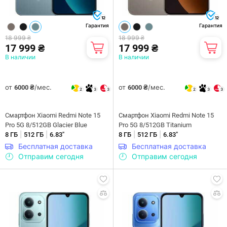
12
12
Гарантия
Гарантия
18 999 ₴
18 999 ₴
17 999 ₴
17 999 ₴
В наличии
В наличии
от
/мес.
от
/мес.
6000 ₴
6000 ₴
2
3
3
2
3
3
Смартфон Xiaomi Redmi Note 15
Смартфон Xiaomi Redmi Note 15
Pro 5G 8/512GB Glacier Blue
Pro 5G 8/512GB Titanium
|
|
|
|
8 ГБ
512 ГБ
6.83"
8 ГБ
512 ГБ
6.83"
Бесплатная доставка
Бесплатная доставка
Отправим сегодня
Отправим сегодня