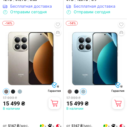
Бесплатная доставка
Бесплатная доставка
Отправим сегодня
Отправим сегодня
-14%
-14%
12
12
Гарантия
Гарантия
17 999 ₴
17 999 ₴
15 499 ₴
15 499 ₴
В наличии
В наличии
от
/мес.
от
/мес.
5167 ₴
5167 ₴
2
3
3
2
3
3