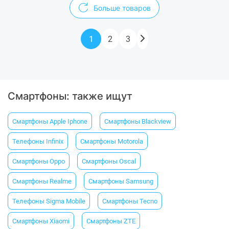
Больше товаров
1
2
3
Смартфоны: также ищут
Смартфоны Apple Iphone
Смартфоны Blackview
Телефоны Infinix
Смартфоны Motorola
Смартфоны Oppo
Смартфоны Oscal
Смартфоны Realme
Смартфоны Samsung
Телефоны Sigma Mobile
Смартфоны Tecno
Смартфоны Xiaomi
Смартфоны ZTE