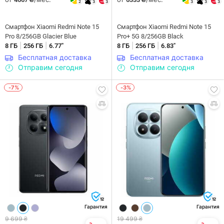
2
3
3
3
3
3
Смартфон Xiaomi Redmi Note 15
Смартфон Xiaomi Redmi Note 15
Pro 8/256GB Glacier Blue
Pro+ 5G 8/256GB Black
|
|
|
|
8 ГБ
256 ГБ
6.77"
8 ГБ
256 ГБ
6.83"
Бесплатная доставка
Бесплатная доставка
Отправим сегодня
Отправим сегодня
-7%
-3%
12
12
Гарантия
Гарантия
9 699 ₴
19 499 ₴