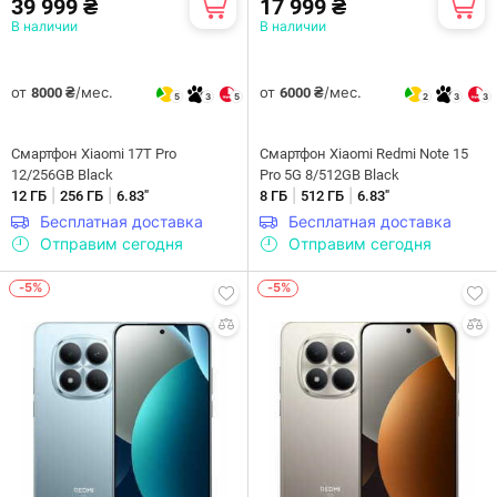
39 999 ₴
17 999 ₴
В наличии
В наличии
от
/мес.
от
/мес.
8000 ₴
6000 ₴
5
3
5
2
3
3
Смартфон Xiaomi 17T Pro
Смартфон Xiaomi Redmi Note 15
12/256GB Black
Pro 5G 8/512GB Black
|
|
|
|
12 ГБ
256 ГБ
6.83"
8 ГБ
512 ГБ
6.83"
Бесплатная доставка
Бесплатная доставка
Отправим сегодня
Отправим сегодня
-5%
-5%