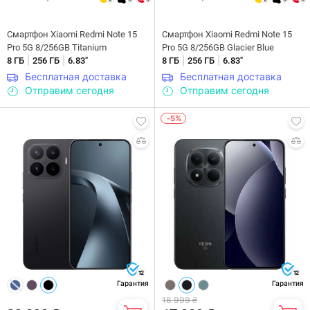
Смартфон Xiaomi Redmi Note 15
Смартфон Xiaomi Redmi Note 15
Pro 5G 8/256GB Titanium
Pro 5G 8/256GB Glacier Blue
|
|
|
|
8 ГБ
256 ГБ
6.83"
8 ГБ
256 ГБ
6.83"
Бесплатная доставка
Бесплатная доставка
Отправим сегодня
Отправим сегодня
-5%
12
12
Гарантия
Гарантия
18 999 ₴