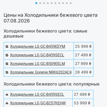
Цены на Холодильники бежевого цвета
07.08.2026
Холодильники бежевого цвета: самые
дешевые
💲
25 999 ₴
Холодильник LG GC-B459EEYM
💲
27 499 ₴
Холодильник LG GC-B459SECL
💲
27 999 ₴
Холодильник LG GC-B509EELM
💲
28 499 ₴
Холодильник Gorenje NRK6202AC4
Холодильники бежевого цвета: популярные
🔥
27 499 ₴
Холодильник LG GC-B459SECL
🔥
53 999 ₴
Холодильник LG GC-B257KEHW