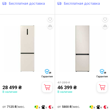
Бесплатная доставка
Бесплатная доставка
24
36
Гарантия
Гарантия
47 299 ₴
28 499 ₴
46 399 ₴
В наличии
В наличии
от
/мес.
от
/мес.
7125 ₴
5800 ₴
4
3
4
8
6
8