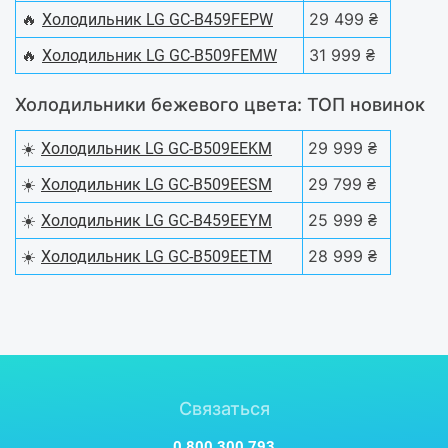
🔥
29 499 ₴
Холодильник LG GC-B459FEPW
🔥
31 999 ₴
Холодильник LG GC-B509FEMW
Холодильники бежевого цвета: ТОП новинок
☀️
29 999 ₴
Холодильник LG GC-B509EEKM
☀️
29 799 ₴
Холодильник LG GC-B509EESM
☀️
25 999 ₴
Холодильник LG GC-B459EEYM
☀️
28 999 ₴
Холодильник LG GC-B509EETM
Связаться
0 800 300 793