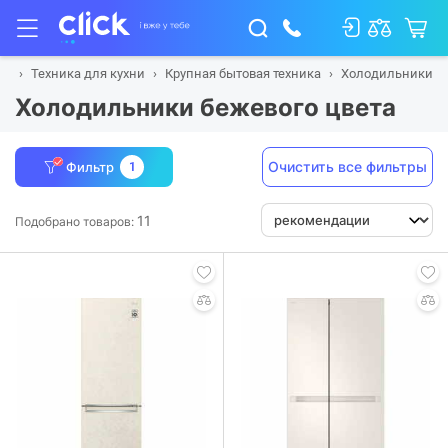
ая
Техника для кухни
Крупная бытовая техника
Холодильники
Холодильники бежевого цвета
Очистить все фильтры
Фильтр
1
11
Подобрано товаров: