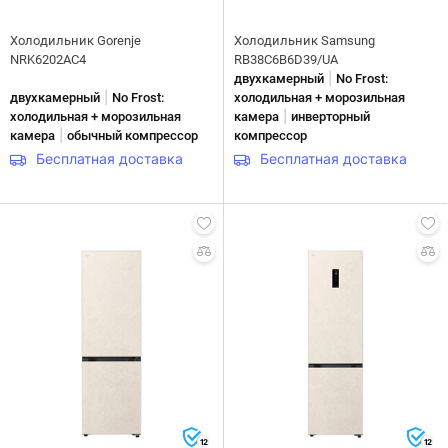
Холодильник Gorenje
Холодильник Samsung
NRK6202AC4
RB38C6B6D39/UA
|
двухкамерный
No Frost:
|
двухкамерный
No Frost:
холодильная + морозильная
|
холодильная + морозильная
камера
инверторный
|
камера
обычный компрессор
компрессор
Бесплатная доставка
Бесплатная доставка
12
12