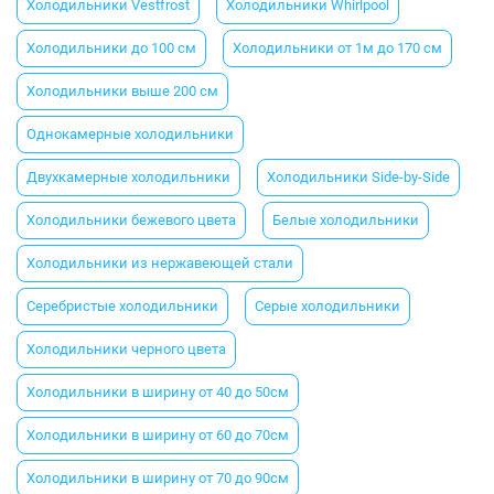
Холодильники Vestfrost
Холодильники Whirlpool
Холодильники до 100 см
Холодильники от 1м до 170 см
Холодильники выше 200 см
Однокамерные холодильники
Двухкамерные холодильники
Холодильники Side-by-Side
Холодильники бежевого цвета
Белые холодильники
Холодильники из нержавеющей стали
Серебристые холодильники
Серые холодильники
Холодильники черного цвета
Холодильники в ширину от 40 до 50см
Холодильники в ширину от 60 до 70см
Холодильники в ширину от 70 до 90см