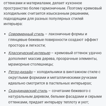
оттенками и материалами, делает кухонное
пространство более гармоничным. Поэтому кремовый
холодильник считается изысканным решением,
подходящим для разных популярных стилей
интерьера:
Современный стиль
– лаконичные формы и
глянцевые бежевые поверхности создают эффект
простора и легкости;
Классический интерьер
– кремовый оттенок удачно
дополняет массив дерева, прозрачные элементы,
мраморные столешницы;
Ретро-дизайн
– холодильники в винтажном стиле с
округлыми формами и металлическими ручками
идеально смотрится в пастельных интерьерах;
Скандинавский стиль
– сочетание бежевого с
натуральным деревом, белыми фасадами и серыми
оттенками, придает интерьеру теплоту и уют;