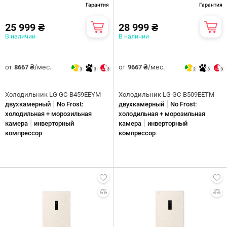
Гарантия
Гарантия
25 999 ₴
28 999 ₴
В наличии
В наличии
от
/мес.
от
/мес.
8667 ₴
9667 ₴
3
3
3
2
3
3
Холодильник LG GC-B459EEYM
Холодильник LG GC-B509EETM
|
|
двухкамерный
No Frost:
двухкамерный
No Frost:
холодильная + морозильная
холодильная + морозильная
|
|
камера
инверторный
камера
инверторный
компрессор
компрессор