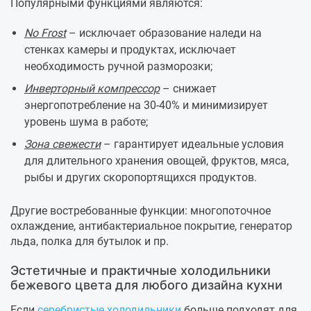
Популярными функциями являются:
No Frost
– исключает образование наледи на
стенках камеры и продуктах, исключает
необходимость ручной разморозки;
Инверторный компрессор
– снижает
энергопотребление на 30-40% и минимизирует
уровень шума в работе;
Зона свежести
– гарантирует идеальные условия
для длительного хранения овощей, фруктов, мяса,
рыбы и других скоропортящихся продуктов.
Другие востребованные функции: многопоточное
охлаждение, антибактериальное покрытие, генератор
льда, полка для бутылок и пр.
Эстетичные и практичные холодильники
бежевого цвета для любого дизайна кухни
Если
серебристые холодильники
больше подходят для