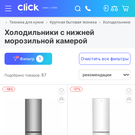
ая
Техника для кухни
Крупная бытовая техника
Холодильники
Холодильники с нижней
морозильной камерой
Очистить все фильтры
Фильтр
1
87
Подобрано товаров:
-18%
-17%