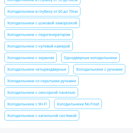
Холодильники в глубину от 60 до 70см
Холодильники с шоковой заморозкой
Холодильники с ледогенератором
Холодильники с нулевой камерой
Холодильники с экраном
Однодверные холодильники
Холодильники четырехдверные
Холодильники с ручками
Холодильники со скрытыми ручками
Холодильники с сенсорной панелью
Холодильники с Wi-Fi
Холодильники No Frost
Холодильники с капельной системой