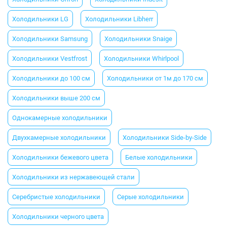
Холодильники LG
Холодильники Libherr
Холодильники Samsung
Холодильники Snaige
Холодильники Vestfrost
Холодильники Whirlpool
Холодильники до 100 см
Холодильники от 1м до 170 см
Холодильники выше 200 см
Однокамерные холодильники
Двухкамерные холодильники
Холодильники Side-by-Side
Холодильники бежевого цвета
Белые холодильники
Холодильники из нержавеющей стали
Серебристые холодильники
Серые холодильники
Холодильники черного цвета