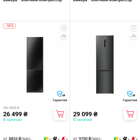
-10%
24
24
Гарантия
Гарантия
29 399 ₴
26 499 ₴
29 099 ₴
В наличии
В наличии
от
/мес.
от
/мес.
8833 ₴
9700 ₴
2
3
3
3
3
3