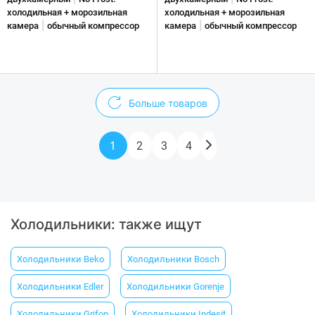
холодильная + морозильная
холодильная + морозильная
|
|
камера
обычный компрессор
камера
обычный компрессор
Больше товаров
1
2
3
4
Холодильники: также ищут
Холодильники Beko
Холодильники Вosch
Холодильники Еdler
Холодильники Gorenje
Холодильники Grifon
Холодильники Indesit