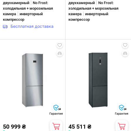
|
|
двухкамерный
No Frost:
двухкамерный
No Frost:
холодильная + морозильная
холодильная + морозильная
|
|
камера
инверторный
камера
инверторный
компрессор
компрессор
Бесплатная доставка
24
24
Гарантия
Гарантия
50 999 ₴
45 511 ₴