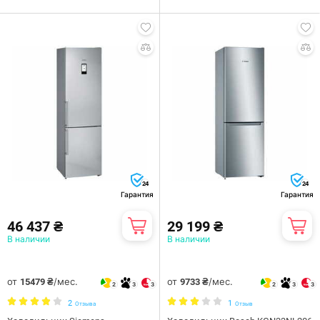
24
24
Гарантия
Гарантия
46 437 ₴
29 199 ₴
В наличии
В наличии
от
/мес.
от
/мес.
15479 ₴
9733 ₴
2
3
3
2
3
3
2
1
Отзыва
Отзыв