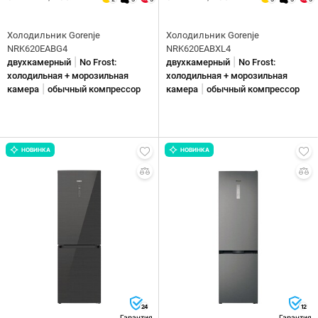
Холодильник Gorenje
Холодильник Gorenje
NRK620EABG4
NRK620EABXL4
|
|
двухкамерный
No Frost:
двухкамерный
No Frost:
холодильная + морозильная
холодильная + морозильная
|
|
камера
обычный компрессор
камера
обычный компрессор
НОВИНКА
НОВИНКА
24
12
Гарантия
Гарантия