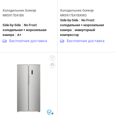
Холодильник Gorenje
Холодильник Gorenje
NRS917E41BX
NRS917E41BXWD
|
Side-by-Side
No Frost:
|
Side-by-Side
No Frost:
холодильная + морозильная
|
холодильная + морозильная
камера
инверторный
|
камера
A+
компрессор
Бесплатная доставка
Бесплатная доставка
12