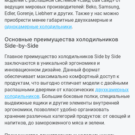
моделей с распашной системой «сайд бай сайд» от
ведущих мировых производителей: Beko, Samsung,
Edler, Gorenje, Liebherr и других. Также у нас можно
приобрести менее габаритные двухкамерные и
однокамерные холодильники
.
Основные преимущества холодильников
Side-by-Side
Главное преимущество холодильников Side by Side
заключаются в уникальной эргономике и
инновационном дизайне. Данный формат
обеспечивает максимально комфортный доступ к
продуктам, что выгодно отличает модели с двойными
распашными дверями от классических
двухкамерных
холодильников
. Большие боковые полки, специальные
выдвижные ящики и другие элементы внутренней
эргономики, позволяют удобно организовать
хранение различных категорий продуктов: от овощей и
напитков, до замороженного мяса и зелени.