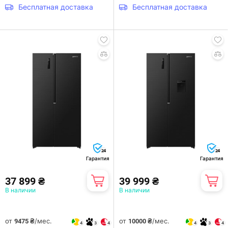
Бесплатная доставка
Бесплатная доставка
24
24
Гарантия
Гарантия
37 899 ₴
39 999 ₴
В наличии
В наличии
от
/мес.
от
/мес.
9475 ₴
10000 ₴
4
3
4
4
3
4