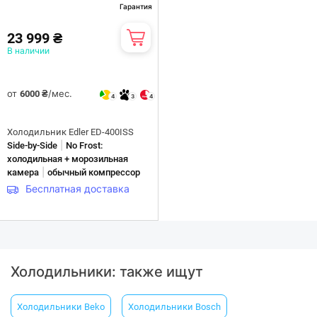
Гарантия
23 999 ₴
В наличии
от
/мес.
6000 ₴
4
3
4
Холодильник Edler ED-400ISS
|
Side-by-Side
No Frost:
холодильная + морозильная
|
камера
обычный компрессор
Бесплатная доставка
Холодильники: также ищут
Холодильники Beko
Холодильники Вosch