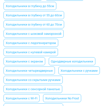
Холодильники в глубину до 55см
Холодильники в глубину от 55 до 60см
Холодильники в глубину от 60 до 70см
Холодильники с шоковой заморозкой
Холодильники с ледогенератором
Холодильники с нулевой камерой
Холодильники с экраном
Однодверные холодильники
Холодильники четырехдверные
Холодильники с ручками
Холодильники со скрытыми ручками
Холодильники с сенсорной панелью
Холодильники с Wi-Fi
Холодильники No Frost