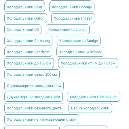
Холодильники Еdler
Холодильники Gorenje
Холодильники Grifon
Холодильники Indesit
Холодильники LG
Холодильники Libherr
Холодильники Samsung
Холодильники Snaige
Холодильники Vestfrost
Холодильники Whirlpool
Холодильники до 100 см
Холодильники от 1м до 170 см
Холодильники выше 200 см
Однокамерные холодильники
Двухкамерные холодильники
Холодильники Side-by-Side
Холодильники бежевого цвета
Белые холодильники
Холодильники из нержавеющей стали