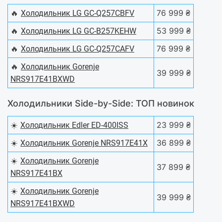
🔥
76 999 ₴
Холодильник LG GC-Q257CBFV
🔥
53 999 ₴
Холодильник LG GC-B257KEHW
🔥
76 999 ₴
Холодильник LG GC-Q257CAFV
🔥
Холодильник Gorenje
39 999 ₴
NRS917E41BXWD
Холодильники Side-by-Side: ТОП новинок
☀️
23 999 ₴
Холодильник Edler ED-400ISS
☀️
36 899 ₴
Холодильник Gorenje NRS917E41X
☀️
Холодильник Gorenje
37 899 ₴
NRS917E41BX
☀️
Холодильник Gorenje
39 999 ₴
NRS917E41BXWD