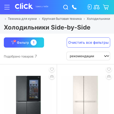
ая
Техника для кухни
Крупная бытовая техника
Холодильники
Холодильники Side-by-Side
Очистить все фильтры
Фильтр
1
7
Подобрано товаров: