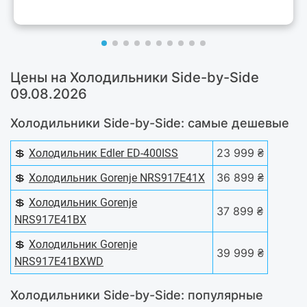
Цены на Холодильники Side-by-Side
09.08.2026
Холодильники Side-by-Side: самые дешевые
💲
23 999 ₴
Холодильник Edler ED-400ISS
💲
36 899 ₴
Холодильник Gorenje NRS917E41X
💲
Холодильник Gorenje
37 899 ₴
NRS917E41BX
💲
Холодильник Gorenje
39 999 ₴
NRS917E41BXWD
Холодильники Side-by-Side: популярные