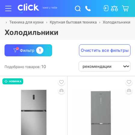
ая
Техника для кухни
Крупная бытовая техника
Холодильники
Холодильники
Очистить все фильтры
Фильтр
1
10
Подобрано товаров:
НОВИНКА