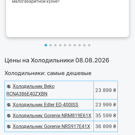
малогабаритной кухне?
Цены на Холодильники 08.08.2026
Холодильники: самые дешевые
💲
Холодильник Beko
23 899 ₴
RCNA386E40ZXBN
💲
23 999 ₴
Холодильник Edler ED-400ISS
💲
35 599 ₴
Холодильник Gorenje NRM819E61X
💲
36 899 ₴
Холодильник Gorenje NRS917E41X