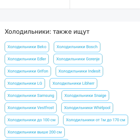
Холодильники: также ищут
Холодильники Beko
Холодильники Вosch
Холодильники Еdler
Холодильники Gorenje
Холодильники Grifon
Холодильники Indesit
Холодильники LG
Холодильники Libherr
Холодильники Samsung
Холодильники Snaige
Холодильники Vestfrost
Холодильники Whirlpool
Холодильники до 100 см
Холодильники от 1м до 170 см
Холодильники выше 200 см