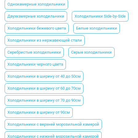
Однокамерные холодильники
Двухкамерные холодильники
Холодильники Side-by-Side
Холодильники бежевого цвета
Белые холодильники
Холодильники из нержавеющей стали
Серебристые холодильники
Серые холодильники
Холодильники черного цвета
Холодильники в ширину от 40 до 50см
Холодильники в ширину от 60 до 70см
Холодильники в ширину от 70 до 90см
Холодильники в ширину от 90см
Холодильники с верхней морозильной камерой
Холодильники с нижней морозильной камерой