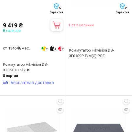
12
24
Гарантия
Гарантия
9 419 ₴
Нет в наличии
В наличии
от
/мес.
1346 ₴
7
4
7
Коммутатор Hikvision DS-
3E0109P-E/M(C) POE
Коммутатор Hikvision DS-
3T0510HP-E/HS
8 портов
Бесплатная доставка