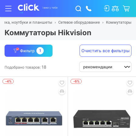
ника, ноутбуки и планшеты
Сетевое оборудование
Коммутаторы
Коммутаторы Hikvision
Очистить все фильтры
Фильтр
1
18
Подобрано товаров:
-4%
-6%