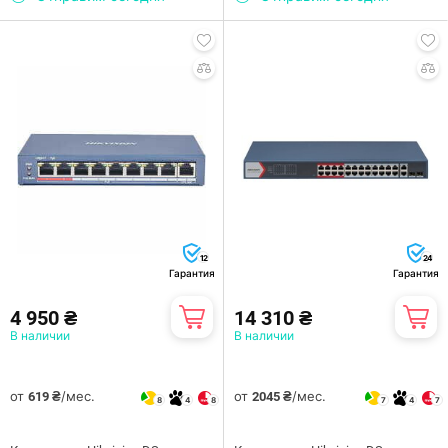
12
24
Гарантия
Гарантия
4 950 ₴
14 310 ₴
В наличии
В наличии
от
/мес.
от
/мес.
619 ₴
2045 ₴
8
4
8
7
4
7