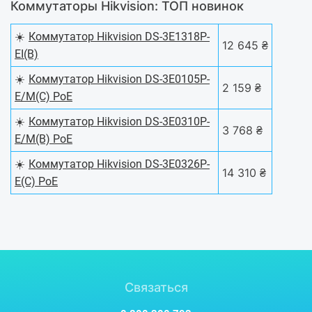
Коммутаторы Hikvision: ТОП новинок
☀️
Коммутатор Hikvision DS-3E1318P-
12 645 ₴
EI(B)
☀️
Коммутатор Hikvision DS-3E0105P-
2 159 ₴
E/M(C) PoE
☀️
Коммутатор Hikvision DS-3E0310P-
3 768 ₴
E/M(B) PoE
☀️
Коммутатор Hikvision DS-3E0326P-
14 310 ₴
E(C) PoE
Связаться