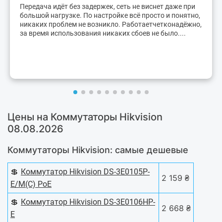
Передача идёт без задержек, сеть не виснет даже при
большой нагрузке. По настройке всё просто и понятно,
никаких проблем не возникло. Работаетчетконадёжно,
за время использования никаких сбоев не было....
Цены на Коммутаторы Hikvision
08.08.2026
Коммутаторы Hikvision: самые дешевые
💲
Коммутатор Hikvision DS-3E0105P-
2 159 ₴
E/M(C) PoE
💲
Коммутатор Hikvision DS-3E0106HP-
2 668 ₴
E