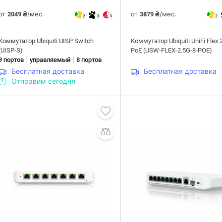
от
/мес.
от
/мес.
2049 ₴
3879 ₴
2
3
3
2
Коммутатор Ubiquiti UISP Switch
Коммутатор Ubiquiti UniFi Flex 
(UISP-S)
PoE (USW-FLEX-2.5G-8-POE)
|
|
9 портов
управляемый
8 портов
Бесплатная доставка
Бесплатная доставка
Отправим сегодня