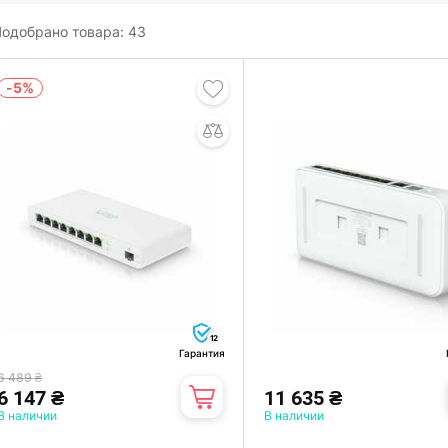
одобрано товара:
43
-5%
12
Гарантия
6 489 ₴
6 147 ₴
11 635 ₴
В наличии
В наличии