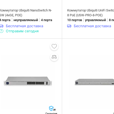
Коммутатор Ubiquiti NanoSwitch N-
Коммутатор Ubiquiti UniFi Swit
SW (4xGE, POE)
8 PoE (USW-PRO-8-POE)
|
|
|
|
4 порта
неуправляемый
4 порта
10 портов
управляемый
8 п
Бесплатная доставка
Бесплатная доставка
Отправим сегодня
24
Гарантия