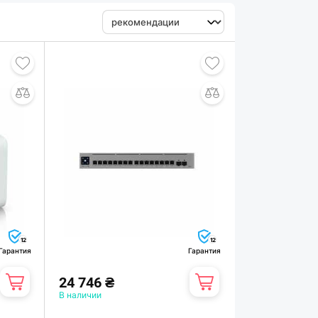
12
12
Гарантия
Гарантия
24 746 ₴
В наличии