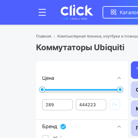
Катало
Главная
Компьютерная техника, ноутбуки и план
Коммутаторы Ubiquiti
Цена
Ок
Бренд
7