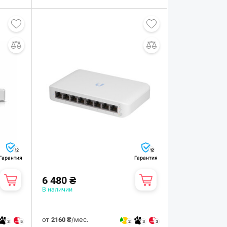
12
12
Гарантия
Гарантия
6 480 ₴
В наличии
от
/мес.
2160 ₴
3
5
2
3
3