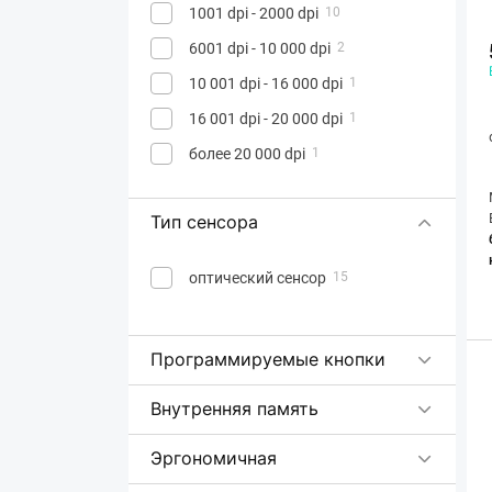
1001 dpi - 2000 dpi
10
6001 dpi - 10 000 dpi
2
10 001 dpi - 16 000 dpi
1
16 001 dpi - 20 000 dpi
1
более 20 000 dpi
1
Тип сенсора
оптический сенсор
15
Программируемые кнопки
Внутренняя память
Эргономичная