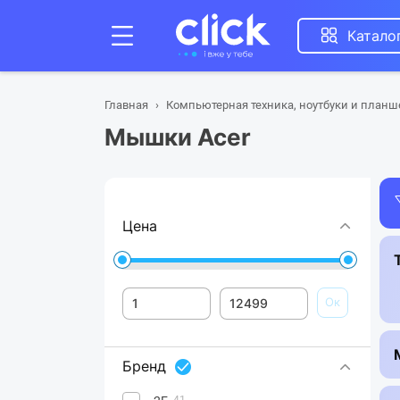
Катало
Главная
Компьютерная техника, ноутбуки и план
Мышки Acer
Цена
Ок
Бренд
41