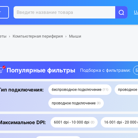
г
U
шеты
Компьютерная периферия
Мыши
Популярные фильтры
Подборка с фильтрами:
Б
Тип подключения:
беспроводное подключение
проводное
11
проводное подключение
3
Максимальное DPI:
6001 dpi - 10 000 dpi
16 001 dpi - 20 000 
2