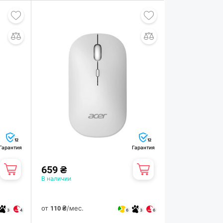
12
12
Гарантия
Гарантия
659 ₴
В наличии
от
/мес.
110 ₴
3
4
6
3
6