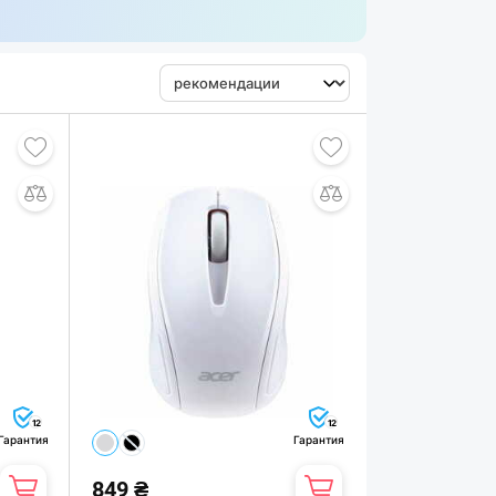
12
12
Гарантия
Гарантия
849 ₴