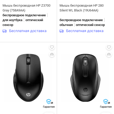
Мышь беспроводная HP Z3700
Мышь беспроводная HP 280
Gray (758A9AA)
Silent WL Black (19U64AA)
|
беспроводное подключение
|
|
для ноутбука
оптический
беспроводное подключение
|
сенсор
обычная
оптический сенсор
Бесплатная доставка
Бесплатная доставка
24
24
Гарантия
Гарантия