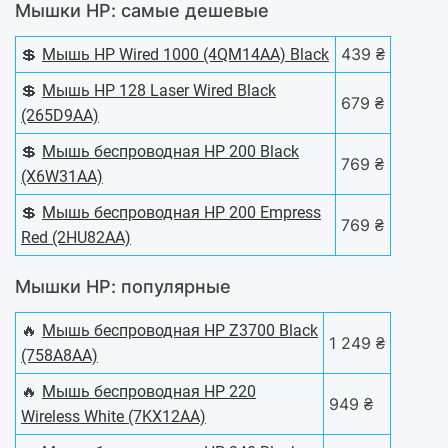
Мышки HP: самые дешевые
💲
439 ₴
Мышь HP Wired 1000 (4QM14AA) Black
💲
Мышь HP 128 Laser Wired Black
679 ₴
(265D9AA)
💲
Мышь беспроводная HP 200 Black
769 ₴
(X6W31AA)
💲
Мышь беспроводная HP 200 Empress
769 ₴
Red (2HU82AA)
Мышки HP: популярные
🔥
Мышь беспроводная HP Z3700 Black
1 249 ₴
(758A8AA)
🔥
Мышь беспроводная HP 220
949 ₴
Wireless White (7KX12AA)