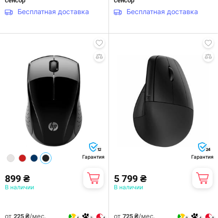
сенсор
сенсор
Бесплатная доставка
Бесплатная доставка
12
24
Гарантия
Гарантия
899 ₴
5 799 ₴
В наличии
В наличии
от
/мес.
от
/мес.
225 ₴
725 ₴