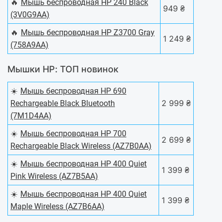
🔥
Мышь беспроводная HP 240 Black
949 ₴
(3V0G9AA)
🔥
Мышь беспроводная HP Z3700 Gray
1 249 ₴
(758A9AA)
Мышки HP: ТОП новинок
☀️
Мышь беспроводная HP 690
2 999 ₴
Rechargeable Black Bluetooth
(7M1D4AA)
☀️
Мышь беспроводная HP 700
2 699 ₴
Rechargeable Black Wireless (AZ7B0AA)
☀️
Мышь беспроводная HP 400 Quiet
1 399 ₴
Pink Wireless (AZ7B5AA)
☀️
Мышь беспроводная HP 400 Quiet
1 399 ₴
Maple Wireless (AZ7B6AA)