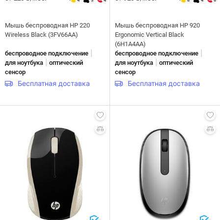
4
3
4
8
4
8
Мышь беспроводная HP 220
Мышь беспроводная HP 920
Wireless Black (3FV66AA)
Ergonomic Vertical Black
(6H1A4AA)
|
|
беспроводное подключение
беспроводное подключение
|
|
для ноутбука
оптический
для ноутбука
оптический
сенсор
сенсор
Бесплатная доставка
Бесплатная доставка