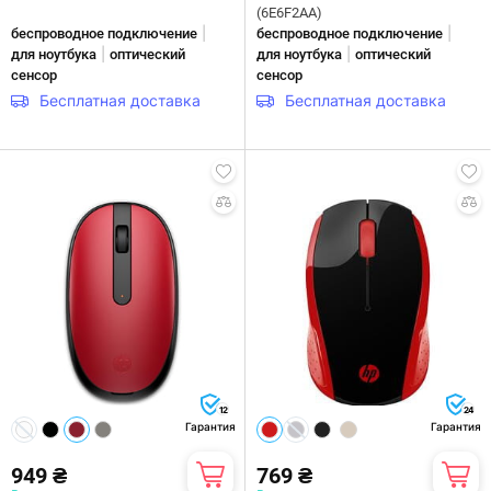
(6E6F2AA)
|
|
беспроводное подключение
беспроводное подключение
|
|
для ноутбука
оптический
для ноутбука
оптический
сенсор
сенсор
Бесплатная доставка
Бесплатная доставка
12
24
Гарантия
Гарантия
949 ₴
769 ₴