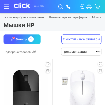
техника, ноутбуки и планшеты
Компьютерная периферия
Мыши
Мышки HP
Очистить все фильтры
Фильтр
1
36
Подобрано товаров: