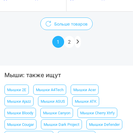
Больше товаров
1
2
Мыши: также ищут
Мышки 2E
Мышки A4Tech
Мышки Acer
Мышки Ajazz
Мышки ASUS
Мышки ATK
Мышки Bloody
Мышки Canyon
Мышки Cherry Xtrfy
Мышки Cougar
Мышки Dark Project
Мышки Defender