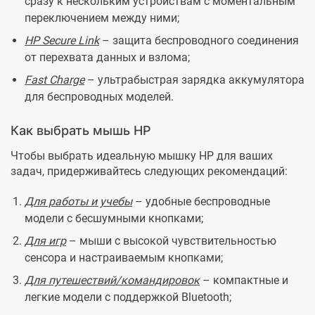
сразу к нескольким устройствам с моментальным
переключением между ними;
HP Secure Link
– защита беспроводного соединения
от перехвата данных и взлома;
Fast Charge
– ультрабыстрая зарядка аккумулятора
для беспроводных моделей.
Как выбрать мышь HP
Чтобы выбрать идеальную мышку HP для ваших
задач, придерживайтесь следующих рекомендаций:
Для работы и учебы
– удобные беспроводные
модели с бесшумными кнопками;
Для игр
– мыши с высокой чувствительностью
сенсора и настраиваемым кнопками;
Для путешествий/командировок
– компактные и
легкие модели с поддержкой Bluetooth;