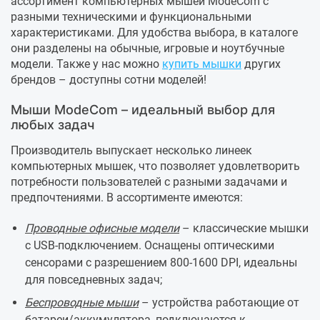
ассортимент компьютерных мышей ModeCom с
разными техническими и функциональными
характеристиками. Для удобства выбора, в каталоге
они разделены на обычные, игровые и ноутбучные
модели. Также у нас можно
купить мышки
других
брендов – доступны сотни моделей!
Мыши ModeCom – идеальный выбор для
любых задач
Производитель выпускает несколько линеек
компьютерных мышек, что позволяет удовлетворить
потребности пользователей с разными задачами и
предпочтениями. В ассортименте имеются:
Проводные офисные модели
– классические мышки
с USB-подключением. Оснащены оптическими
сенсорами с разрешением 800-1600 DPI, идеальны
для повседневных задач;
Беспроводные мыши
– устройства работающие от
батареи/аккумулятора, подключаются к