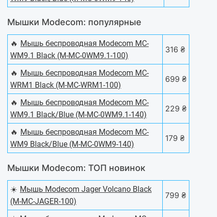
Мышки Modecom: популярные
🔥
Мышь беспроводная Modecom MC-
316 ₴
WM9.1 Black (M-MC-0WM9.1-100)
🔥
Мышь беспроводная Modecom MC-
699 ₴
WRM1 Black (M-MC-WRM1-100)
🔥
Мышь беспроводная Modecom MC-
229 ₴
WM9.1 Black/Blue (M-MC-0WM9.1-140)
🔥
Мышь беспроводная Modecom MC-
179 ₴
WM9 Black/Blue (M-MC-0WM9-140)
Мышки Modecom: ТОП новинок
☀️
Мышь Modecom Jager Volcano Black
799 ₴
(M-MC-JAGER-100)