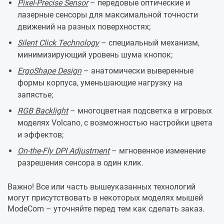
Pixel-Precise Sensor
– передовые оптические и
лазерные сенсоры для максимальной точности
движений на разных поверхностях;
Silent Click Technology
– специальный механизм,
минимизирующий уровень шума кнопок;
ErgoShape Design
– анатомически выверенные
формы корпуса, уменьшающие нагрузку на
запястье;
RGB Backlight
– многоцветная подсветка в игровых
моделях Volcano, с возможностью настройки цвета
и эффектов;
On-the-Fly DPI Adjustment
– мгновенное изменение
разрешения сенсора в один клик.
Важно! Все или часть вышеуказанных технологий
могут присутствовать в некоторых моделях мышей
ModeCom – уточняйте перед тем как сделать заказ.