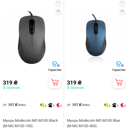
12
12
Гарантия
Гарантия
319 ₴
319 ₴
В наличии
В наличии
от
/мес.
от
/мес.
107 ₴
107 ₴
2
3
3
2
3
3
Мышь Modecom MC-M10S Black
Мышь Modecom MC-M10S Blue
(M-MC-M10S-100)
(M-MC-M10S-400)