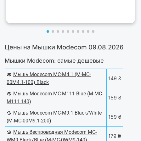
Цены на Мышки Modecom 09.08.2026
Мышки Modecom: самые дешевые
💲
Мышь Modecom MC-M4.1 (M-MC-
149 ₴
00M4.1-100) Black
💲
Мышь Modecom MC-M111 Blue (M-MC-
159 ₴
M111-140)
💲
Мышь Modecom MC-M9.1 Black/White
159 ₴
(M-MC-00M9.1-200)
💲
Мышь беспроводная Modecom MC-
179 ₴
WM9 Black/Blue (M-MC-0WM9-140)