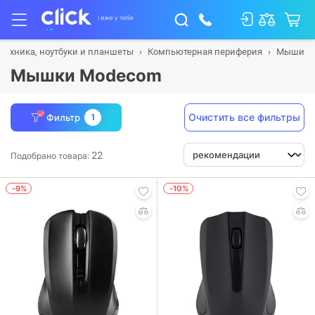
техника, ноутбуки и планшеты
Компьютерная периферия
Мыши
Мышки Modecom
Очистить все фильтры
Фильтр
1
22
Подобрано товара:
-9%
-10%