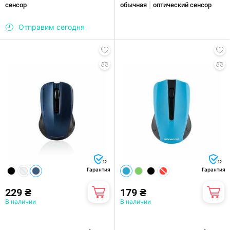
|
сенсор
обычная
оптический сенсор
Отправим сегодня
12
12
Гарантия
Гарантия
229 ₴
179 ₴
В наличии
В наличии