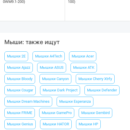
0WM9.1-200)
100)
Мыши: также ищут
Мышки 2E
Мышки A4Tech
Мышки Acer
Мышки Ajazz
Мышки ASUS
Мышки ATK
Мышки Bloody
Мышки Canyon
Мышки Cherry Xtrfy
Мышки Cougar
Мышки Dark Project
Мышки Defender
Мышки Dream Machines
Мышки Esperanza
Мышки FRIME
Мышки GamePro
Мышки Gembird
Мышки Genius
Мышки HATOR
Мышки HP