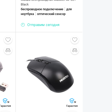
Black
|
беспроводное подключение
для
|
ноутбука
оптический сенсор
Отправим сегодня
12
12
Гарантия
Гарантия