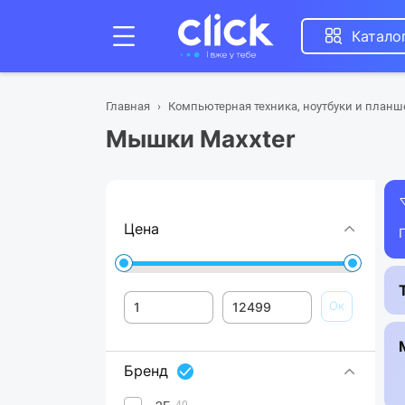
Катало
Главная
Компьютерная техника, ноутбуки и план
Мышки Maxxter
Цена
Ок
Бренд
40