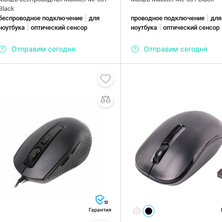
Black
|
|
беспроводное подключение
для
проводное подключение
для
|
|
ноутбука
оптический сенсор
ноутбука
оптический сенсор
Отправим сегодня
Отправим сегодня
12
Гарантия