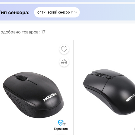
Тип сенсора:
оптический сенсор
15
одобрано товаров:
17
12
Гарантия