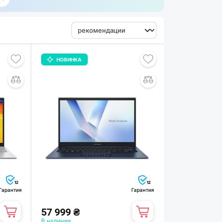
НОВИНКА
12
12
Гарантия
Гарантия
57 999 ₴
В наличии