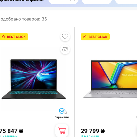
одобрано товаров:
36
BEST CLICK
BEST CLICK
12
Гарантия
75 847 ₴
29 799 ₴
В наличии
В наличии