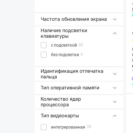
Частота обновления экрана
Наличие подсветки
клавиатуры
с подсветкой
33
без подсветки
3
Идентификация отпечатка
пальца
Тип оперативной памяти
Количество ядер
процессора
Тип видеокарты
интегрированная
25