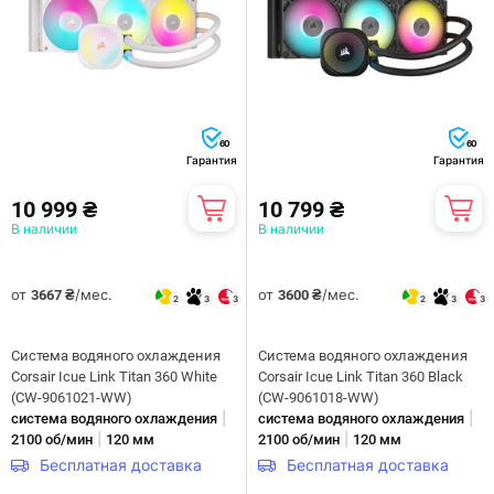
60
60
Гарантия
Гарантия
10 999 ₴
10 799 ₴
В наличии
В наличии
от
/мес.
от
/мес.
3667 ₴
3600 ₴
2
3
3
2
3
3
Система водяного охлаждения
Система водяного охлаждения
Corsair Icue Link Titan 360 White
Corsair Icue Link Titan 360 Black
(CW-9061021-WW)
(CW-9061018-WW)
|
|
система водяного охлаждения
система водяного охлаждения
|
|
2100 об/мин
120 мм
2100 об/мин
120 мм
Бесплатная доставка
Бесплатная доставка