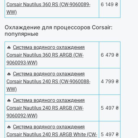
6 149 ₴
Corsair Nautilus 360 RS (CW-9060089-
WW)
Охлаждение для процессоров Corsair:
популярные
🔥
Система водяного охлаждения
6 479 ₴
Corsair Nautilus 360 RS ARGB (CW-
9060093-WW)
🔥
Система водяного охлаждения
4 799 ₴
Corsair Nautilus 240 RS (CW-9060088-
WW)
🔥
Система водяного охлаждения
5 497 ₴
Corsair Nautilus 240 RS ARGB (CW-
9060092-WW)
🔥
Система водяного охлаждения
5 497 ₴
Corsair Nautilus 240 RS ARGB White (CW-