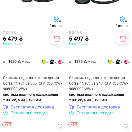
60
60
Гарантия
Гарантия
7 099 ₴
5 899 ₴
6 479 ₴
5 497 ₴
В наличии
В наличии
от
/мес.
от
/мес.
1620 ₴
1375 ₴
4
3
4
4
3
4
Система водяного охлаждения
Система водяного охлаждения
Corsair Nautilus 360 RS ARGB (CW-
Corsair Nautilus 240 RS ARGB (CW-
9060093-WW)
9060092-WW)
|
|
система водяного охлаждения
система водяного охлаждения
|
|
2100 об/мин
120 мм
2100 об/мин
120 мм
Бесплатная доставка
Бесплатная доставка
Отправим сегодня
Отправим сегодня
-8%
-9%