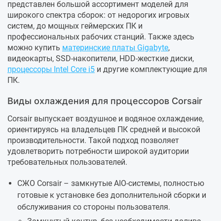
представлен большой ассортимент моделей для
широкого спектра сборок: от недорогих игровых
систем, до мощных геймерских ПК и
профессиональных рабочих станций. Также здесь
можно купить
материнские платы Gigabyte
,
видеокарты, SSD-накопители, HDD-жесткие диски,
процессоры Intel Core i5
и другие комплектующие для
ПК.
Виды охлаждения для процессоров Corsair
Corsair выпускает воздушное и водяное охлаждение,
ориентируясь на владельцев ПК средней и высокой
производительности. Такой подход позволяет
удовлетворить потребности широкой аудитории
требовательных пользователей.
СЖО Corsair – замкнутые AIO-системы, полностью
готовые к установке без дополнительной сборки и
обслуживания со стороны пользователя.