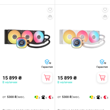
72
72
Гарантия
Гарантия
15 899 ₴
15 899 ₴
В наличии
В наличии
от
/мес.
от
/мес.
5300 ₴
5300 ₴
2
3
3
2
3
3