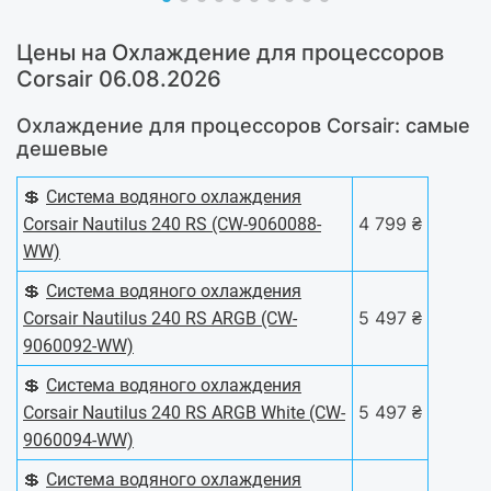
Цены на Охлаждение для процессоров
Corsair 06.08.2026
Охлаждение для процессоров Corsair: самые
дешевые
💲
Система водяного охлаждения
4 799 ₴
Corsair Nautilus 240 RS (CW-9060088-
WW)
💲
Система водяного охлаждения
5 497 ₴
Corsair Nautilus 240 RS ARGB (CW-
9060092-WW)
💲
Система водяного охлаждения
5 497 ₴
Corsair Nautilus 240 RS ARGB White (CW-
9060094-WW)
💲
Система водяного охлаждения