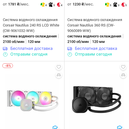
от
/мес.
от
/мес.
1781 ₴
1230 ₴
4
3
4
5
3
5
Система водяного охлаждения
Система водяного охлаждения
Corsair Nautilus 240 RS LCD White
Corsair Nautilus 360 RS (CW-
(CW-9061032-WW)
9060089-WW)
|
|
система водяного охлаждения
система водяного охлаждения
|
|
2100 об/мин
120 мм
2100 об/мин
120 мм
Бесплатная доставка
Бесплатная доставка
Отправим сегодня
Отправим сегодня
-8%