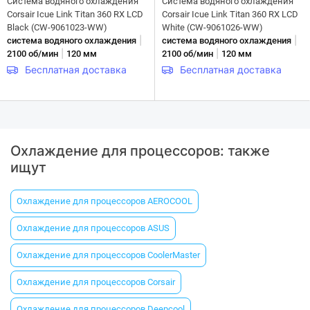
Система водяного охлаждения
Система водяного охлаждения
Corsair Icue Link Titan 360 RX LCD
Corsair Icue Link Titan 360 RX LCD
Black (CW-9061023-WW)
White (CW-9061026-WW)
|
|
система водяного охлаждения
система водяного охлаждения
|
|
2100 об/мин
120 мм
2100 об/мин
120 мм
Бесплатная доставка
Бесплатная доставка
Охлаждение для процессоров: также
ищут
Охлаждение для процессоров AEROCOOL
Охлаждение для процессоров ASUS
Охлаждение для процессоров CoolerMaster
Охлаждение для процессоров Corsair
Охлаждение для процессоров Deepcool