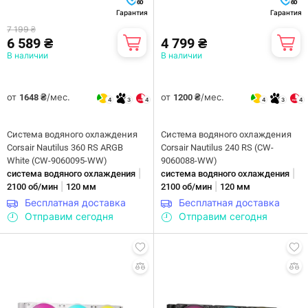
60
60
Гарантия
Гарантия
7 199 ₴
6 589 ₴
4 799 ₴
В наличии
В наличии
от
/мес.
от
/мес.
1648 ₴
1200 ₴
4
3
4
4
3
4
Система водяного охлаждения
Система водяного охлаждения
Corsair Nautilus 360 RS ARGB
Corsair Nautilus 240 RS (CW-
White (CW-9060095-WW)
9060088-WW)
|
|
система водяного охлаждения
система водяного охлаждения
|
|
2100 об/мин
120 мм
2100 об/мин
120 мм
Бесплатная доставка
Бесплатная доставка
Отправим сегодня
Отправим сегодня