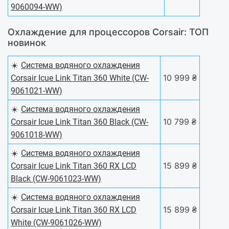
9060094-WW)
Охлаждение для процессоров Corsair: ТОП
новинок
☀️
Система водяного охлаждения
10 999 ₴
Corsair Icue Link Titan 360 White (CW-
9061021-WW)
☀️
Система водяного охлаждения
10 799 ₴
Corsair Icue Link Titan 360 Black (CW-
9061018-WW)
☀️
Система водяного охлаждения
15 899 ₴
Corsair Icue Link Titan 360 RX LCD
Black (CW-9061023-WW)
☀️
Система водяного охлаждения
15 899 ₴
Corsair Icue Link Titan 360 RX LCD
White (CW-9061026-WW)