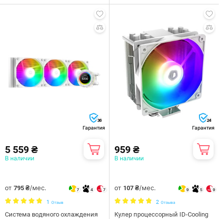
36
24
Гарантия
Гарантия
5 559 ₴
959 ₴
В наличии
В наличии
от
/мес.
от
/мес.
795 ₴
107 ₴
7
4
7
9
5
9
1
2
Отзыв
Отзыва
Система водяного охлаждения
Кулер процессорный ID-Cooling