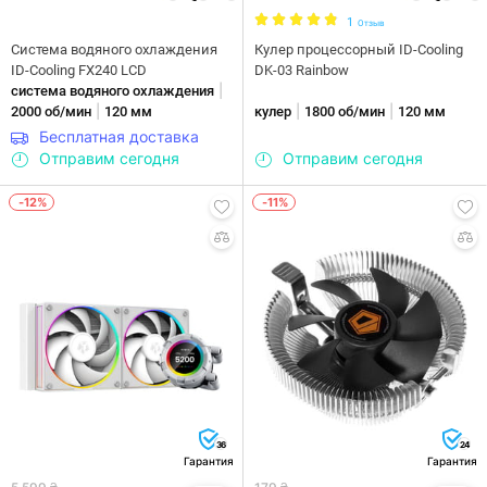
1
Отзыв
Система водяного охлаждения
Кулер процессорный ID-Cooling
ID-Cooling FX240 LCD
DK-03 Rainbow
|
система водяного охлаждения
|
|
|
2000 об/мин
120 мм
кулер
1800 об/мин
120 мм
Бесплатная доставка
Отправим сегодня
Отправим сегодня
-12%
-11%
36
24
Гарантия
Гарантия