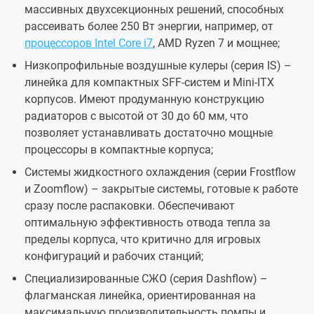
массивных двухсекционных решений, способных
рассеивать более 250 Вт энергии, например, от
процессоров Intel Core i7
, AMD Ryzen 7 и мощнее;
Низкопрофильные воздушные кулеры (серия IS) –
линейка для компактных SFF-систем и Mini-ITX
корпусов. Имеют продуманную конструкцию
радиаторов с высотой от 30 до 60 мм, что
позволяет устанавливать достаточно мощные
процессоры в компактные корпуса;
Системы жидкостного охлаждения (серии Frostflow
и Zoomflow) – закрытые системы, готовые к работе
сразу после распаковки. Обеспечивают
оптимальную эффективность отвода тепла за
пределы корпуса, что критично для игровых
конфигураций и рабочих станций;
Специализированные СЖО (серия Dashflow) –
флагманская линейка, ориентированная на
максимальную производительность помпы и