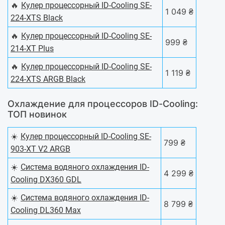
🔥
Кулер процессорный ID-Cooling SE-
1 049 ₴
224-XTS Black
🔥
Кулер процессорный ID-Cooling SE-
999 ₴
214-XT Plus
🔥
Кулер процессорный ID-Cooling SE-
1 119 ₴
224-XTS ARGB Black
Охлаждение для процессоров ID-Cooling:
ТОП новинок
☀️
Кулер процессорный ID-Cooling SE-
799 ₴
903-XT V2 ARGB
☀️
Система водяного охлаждения ID-
4 299 ₴
Cooling DX360 GDL
☀️
Система водяного охлаждения ID-
8 799 ₴
Cooling DL360 Max