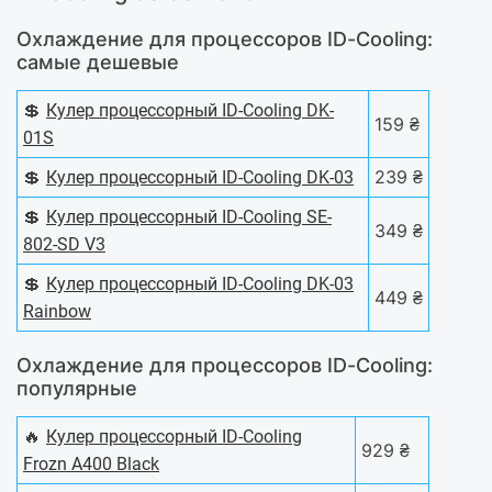
Охлаждение для процессоров ID-Cooling:
самые дешевые
💲
Кулер процессорный ID-Cooling DK-
159 ₴
01S
💲
239 ₴
Кулер процессорный ID-Cooling DK-03
💲
Кулер процессорный ID-Cooling SE-
349 ₴
802-SD V3
💲
Кулер процессорный ID-Cooling DK-03
449 ₴
Rainbow
Охлаждение для процессоров ID-Cooling:
популярные
🔥
Кулер процессорный ID-Cooling
929 ₴
Frozn A400 Black