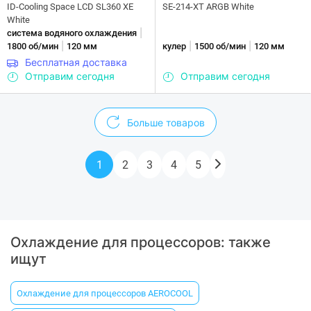
ID-Cooling Space LCD SL360 XE
SE-214-XT ARGB White
White
|
система водяного охлаждения
|
|
|
1800 об/мин
120 мм
кулер
1500 об/мин
120 мм
Бесплатная доставка
Отправим сегодня
Отправим сегодня
Больше товаров
1
2
3
4
5
Охлаждение для процессоров: также
ищут
Охлаждение для процессоров AEROCOOL