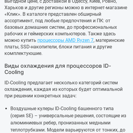
выгодной цене, с доставкой в Одессу, Киев, Ровно,
Харьков и другие регионы можно в интернет-магазине
«Клик». В каталоге представлен обширный
ассортимент, под любые предпочтения и ПК: от
базовых домашних систем, до профессиональных
рабочих и геймерских компьютеров. Также здесь
можно купить
процессоры AMD Ryzen 7
, материнские
платы, SSD-накопители, блоки питания и другие
комплектуюшие.
Виды охлаждения для процессоров ID-
Cooling
ID-Cooling предлагает несколько категорий систем
охлаждения, каждая из которых будет оптимальной
при решении конкретных задач:
Воздушные кулеры ID-Cooling башенного типа
(серия SE) – универсальные решения, состоящие из
алюминиевых ребер, пронизанных медными
теплотрубками. Модели варьируются от тонких, до