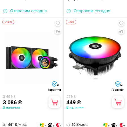
Отправим сегодня
Отправим сегодня
-12%
-6%
36
24
Гарантия
Гарантия
3 499 ₴
479 ₴
3 086 ₴
449 ₴
В наличии
В наличии
от
/мес.
от
/мес.
441 ₴
50 ₴
7
4
7
9
5
9