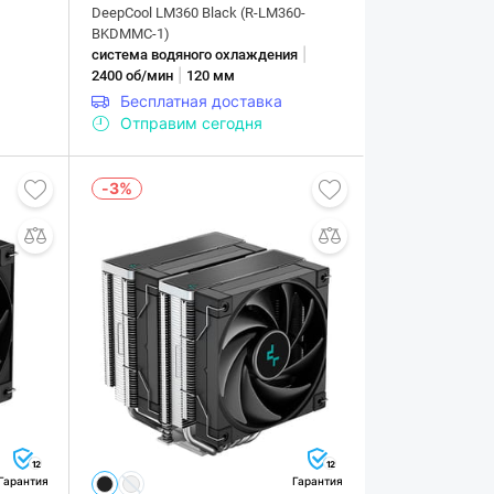
DeepCool LM360 Black (R-LM360-
BKDMMC-1)
|
система водяного охлаждения
|
2400 об/мин
120 мм
Бесплатная доставка
Отправим сегодня
-3%
12
12
Гарантия
Гарантия