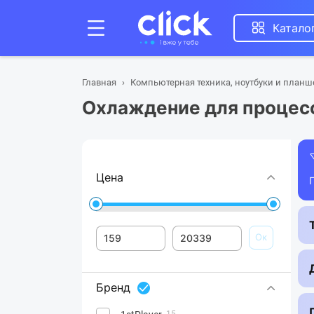
Катало
Главная
Компьютерная техника, ноутбуки и план
Охлаждение для процес
Цена
Ок
Бренд
15