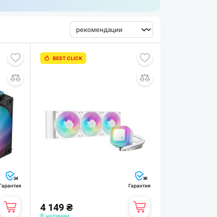
BEST CLICK
24
36
Гарантия
Гарантия
4 149 ₴
В наличии