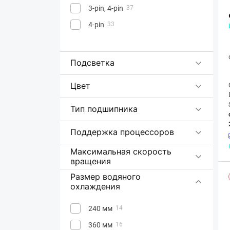
3-pin, 4-pin
37
4-pin
33
Подсветка
Цвет
Тип подшипника
Поддержка процессоров
Максимальная скорость
вращения
Размер водяного
охлаждения
240 мм
14
360 мм
16