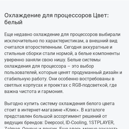
Охлаждение для процессоров Цвет:
белый
Еще недавно охлаждение для процессоров выбирали
исключительно по характеристикам, а внешний вид
считался второстепенным. Сегодня аккуратные и
стильные сборки стали нормой, а белые компоненты
уверенно заняли свою нишу. Белые системы
охлаждения для процессора – это выбор
пользователей, которые ценят продуманный дизайн и
стабильную работу. Они особенно востребованы в
светлых корпусах и проектах с RGB-подсветкой, где
важна чистота и гармония.
Выгодно купить систему охлаждения белого цвета
стоит в интернет-магазине «Клик». В каталоге
представлен большой ассортимент решений от
ведущих брендов: Deepcool, ID-Cooling, 1STPLAYER,
Zalman, Ocypus и других. Еще здесь можно заказать