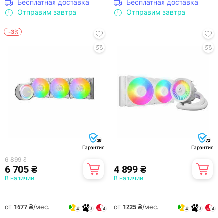
Бесплатная доставка
Бесплатная доставка
Отправим завтра
Отправим завтра
-3%
36
72
Гарантия
Гарантия
6 899 ₴
6 705 ₴
4 899 ₴
В наличии
В наличии
от
/мес.
от
/мес.
1677 ₴
1225 ₴
4
3
4
4
3
4