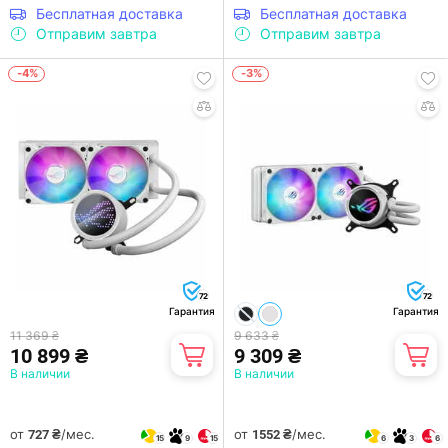
Бесплатная доставка
Бесплатная доставка
Отправим завтра
Отправим завтра
-4%
-3%
72
72
Гарантия
Гарантия
11 369 ₴
9 633 ₴
10 899 ₴
9 309 ₴
В наличии
В наличии
от
/мес.
от
/мес.
727 ₴
1552 ₴
15
9
15
6
3
6