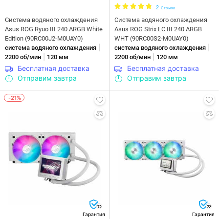
2
Отзыва
Система водяного охлаждения
Система водяного охлаждения
Asus ROG Ryuo III 240 ARGB White
Asus ROG Strix LC III 240 ARGB
Edition (90RC00J2-M0UAY0)
WHT (90RC00S2-M0UAY0)
|
|
система водяного охлаждения
система водяного охлаждения
|
|
2200 об/мин
120 мм
2200 об/мин
120 мм
Бесплатная доставка
Бесплатная доставка
Отправим завтра
Отправим завтра
-21%
72
72
Гарантия
Гарантия