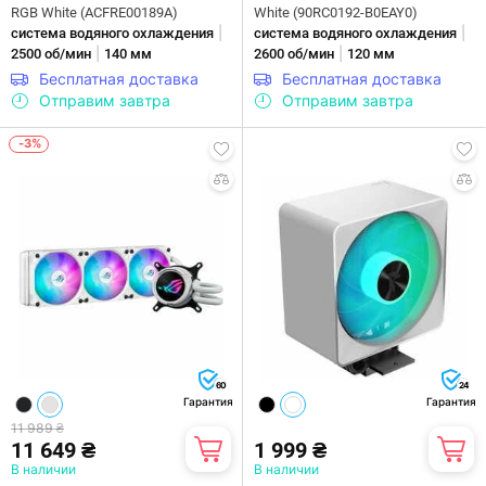
RGB White (ACFRE00189A)
White (90RC0192-B0EAY0)
|
|
система водяного охлаждения
система водяного охлаждения
|
|
2500 об/мин
140 мм
2600 об/мин
120 мм
Бесплатная доставка
Бесплатная доставка
Отправим завтра
Отправим завтра
-3%
60
24
Гарантия
Гарантия
11 989 ₴
11 649 ₴
1 999 ₴
В наличии
В наличии