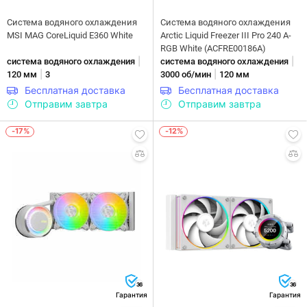
Система водяного охлаждения
Система водяного охлаждения
MSI MAG CoreLiquid E360 White
Arctic Liquid Freezer III Pro 240 A-
RGB White (ACFRE00186A)
|
|
система водяного охлаждения
система водяного охлаждения
|
|
120 мм
3
3000 об/мин
120 мм
Бесплатная доставка
Бесплатная доставка
Отправим завтра
Отправим завтра
-17%
-12%
36
36
Гарантия
Гарантия