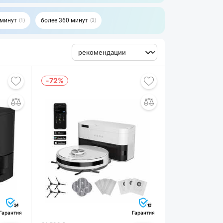
 минут
более 360 минут
1
3
-72%
24
12
Гарантия
Гарантия