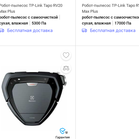
Робот-пылесос TP-Link Tapo RV20
Робот-пылесос TP-Link Tapo 
Max Plus
Max Plus
|
робот-пылесос с самоочисткой
робот-пылесос с самоочистко
|
|
сухая, влажная
5300 Па
сухая, влажная
17000 Па
Бесплатная доставка
Бесплатная доставка
12
Гарантия