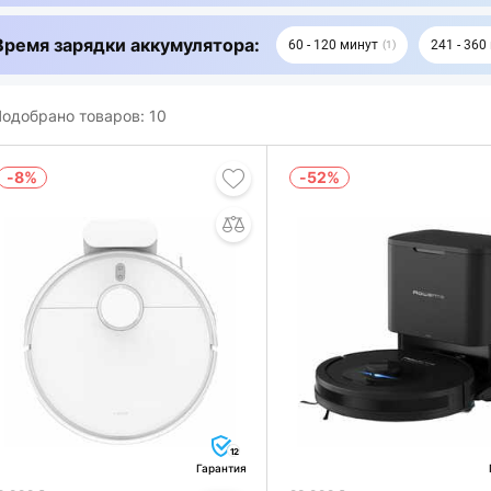
Время зарядки аккумулятора:
60 - 120 минут
241 - 360
1
одобрано товаров:
10
-8%
-52%
12
Гарантия