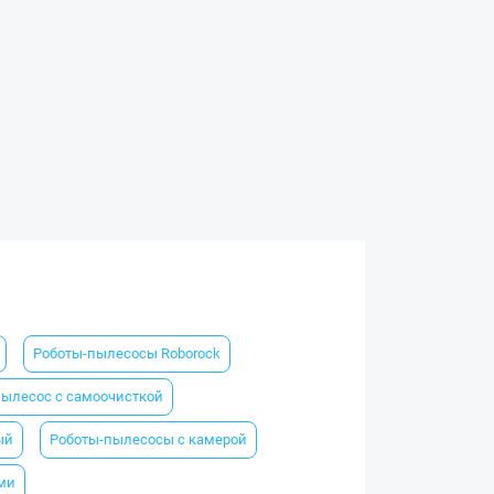
Роботы-пылесосы Roborock
пылесос с самоочисткой
ый
Роботы-пылесосы с камерой
ми