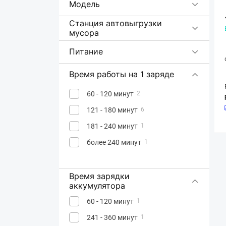
Модель
Станция автовыгрузки
мусора
Питание
Время работы на 1 заряде
60 - 120 минут
2
121 - 180 минут
6
181 - 240 минут
1
более 240 минут
1
Время зарядки
аккумулятора
60 - 120 минут
1
241 - 360 минут
1