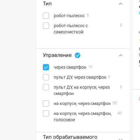
Тип
робот-пылесос
5
робот-пылесос с
5
самоочисткой
Управление
через смартфон
10
пульт ДУ, через смартфон
3
пульт ДУ, на корпусе, через
3
смартфон
на корпусе, через смартфон
55
на корпусе, через смартфон,
40
голосовое
Тип обрабатываемого