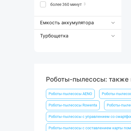
более 360 минут
3
Емкость аккумулятора
Турбощетка
Роботы-пылесосы: также
Роботы-пылесосы AENO
Роботы-пылесо
Роботы-пылесосы Rowenta
Роботы-пыле
Роботы-пылесосы с управлением со смартфо
Роботы-пылесосы с составлением карты по