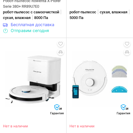
Робот-пылесос Rowenta X-Plorer
Serie 380+ RR89U7E0
|
|
|
робот-пылесос с самоочисткой
робот-пылесос
сухая, влажная
|
сухая, влажная
8000 Па
5000 Па
Бесплатная доставка
Отправим сегодня
24
24
Гарантия
Гарантия
Нет в наличии
Нет в наличии