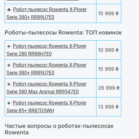
🔥
Робот-пылесос Rowenta X-Plorer
15 999 ₴
Serie 380+ RR89U7E0
Роботы-пылесосы Rowenta: ТОП новинок
☀️
Робот-пылесос Rowenta X-Plorer
10 999 ₴
Serie 280 RR88H7E0
☀️
Робот-пылесос Rowenta X-Plorer
15 999 ₴
Serie 380+ RR89U7E0
☀️
Робот-пылесос Rowenta X-Plorer
26 999 ₴
Serie 580 Max Animal RR9547E0
☀️
Робот-пылесос Rowenta X-Plorer
13 999 ₴
Serie 85+ RR87D5WH
Частые вопросы о роботах-пылесосах
Rowenta