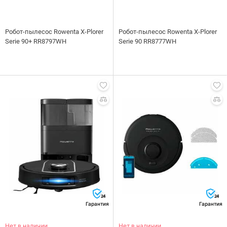
Робот-пылесос Rowenta X-Plorer
Робот-пылесос Rowenta X-Plorer
Serie 90+ RR8797WH
Serie 90 RR8777WH
24
24
Гарантия
Гарантия
Нет в наличии
Нет в наличии