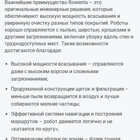
Важнейшее преимущество Rowenta – это
оригинальные инженерные решения, которые
обеспечивают высокую мощность всасывания и
уверенную очистку разных типов покрытий. Роботы
хорошо справляются с пылью, шерстью, крошками и
другими загрязнениями, включая уборку вдоль стен и
труднодоступных мест. Такие возможности
достигаются благодаря:
Высокой мощности всасывания – справляются
даже с высоким ворсом и сложными
загрязнениями;
Продуманной конструкции щеток и фильтрации –
меньше пыли возвращается в воздух и лучше
собираются мелкие частицы;
Эффективной системе навигации и построения
маршрутов – робот движется логично и не
«катается по кругу»;
Оптимизации уборки по зонам – более точная