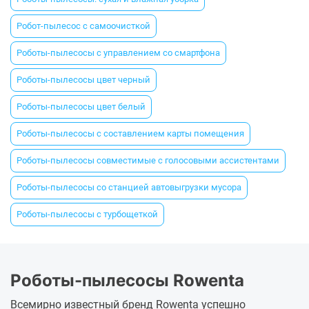
Робот-пылесос с самоочисткой
Роботы-пылесосы с управлением со смартфона
Роботы-пылесосы цвет черный
Роботы-пылесосы цвет белый
Роботы-пылесосы с составлением карты помещения
Роботы-пылесосы совместимые с голосовыми ассистентами
Роботы-пылесосы со станцией автовыгрузки мусора
Роботы-пылесосы с турбощеткой
Роботы-пылесосы Rowenta
Всемирно известный бренд Rowenta успешно