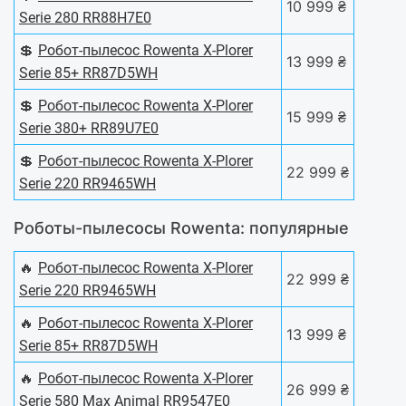
10 999 ₴
Serie 280 RR88H7E0
💲
Робот-пылесос Rowenta X-Plorer
13 999 ₴
Serie 85+ RR87D5WH
💲
Робот-пылесос Rowenta X-Plorer
15 999 ₴
Serie 380+ RR89U7E0
💲
Робот-пылесос Rowenta X-Plorer
22 999 ₴
Serie 220 RR9465WH
Роботы-пылесосы Rowenta: популярные
🔥
Робот-пылесос Rowenta X-Plorer
22 999 ₴
Serie 220 RR9465WH
🔥
Робот-пылесос Rowenta X-Plorer
13 999 ₴
Serie 85+ RR87D5WH
🔥
Робот-пылесос Rowenta X-Plorer
26 999 ₴
Serie 580 Max Animal RR9547E0