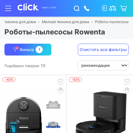
Техника для дома
Мелкая техника для дома
Роботы-пылесосы
Роботы-пылесосы Rowenta
Очистить все фильтры
Фильтр
1
10
Подобрано товаров:
-43%
-52%