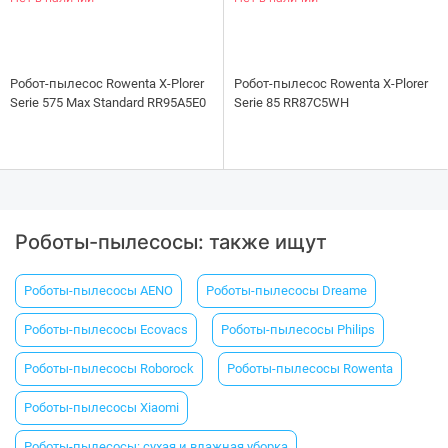
Робот-пылесос Rowenta X-Plorer
Робот-пылесос Rowenta X-Plorer
Serie 575 Max Standard RR95A5E0
Serie 85 RR87C5WH
Роботы-пылесосы: также ищут
Роботы-пылесосы AENO
Роботы-пылесосы Dreame
Роботы-пылесосы Ecovacs
Роботы-пылесосы Philips
Роботы-пылесосы Roborock
Роботы-пылесосы Rowenta
Роботы-пылесосы Xiaomi
Роботы-пылесосы: сухая и влажная уборка