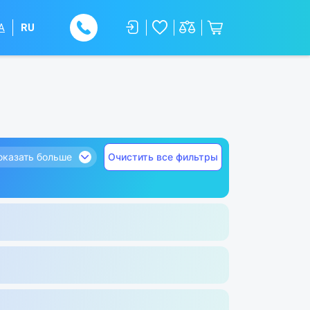
A
RU
оказать больше
Очистить все фильтры