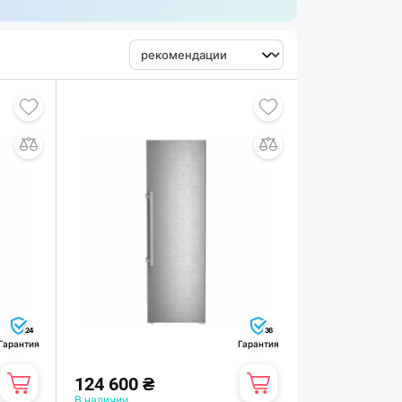
24
36
Гарантия
Гарантия
124 600 ₴
В наличии