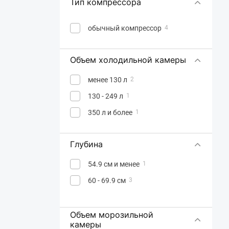
Тип компрессора
обычный компрессор
4
Объем холодильной камеры
менее 130 л
2
130 - 249 л
1
350 л и более
1
Глубина
54.9 см и менее
1
60 - 69.9 см
3
Объем морозильной
камеры