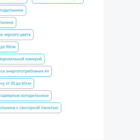
лодильники
льники
и черного цвета
 до 90см
морозильной камерой
са энергопотребления A+
ну от 55 до 60см
одверные холодильники
ильники с сенсорной панелью