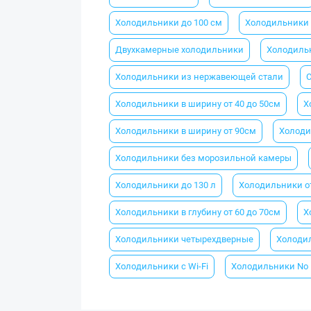
Холодильники до 100 см
Холодильники о
Двухкамерные холодильники
Холодильн
Холодильники из нержавеющей стали
Холодильники в ширину от 40 до 50см
Х
Холодильники в ширину от 90см
Холоди
Холодильники без морозильной камеры
Холодильники до 130 л
Холодильники от
Холодильники в глубину от 60 до 70см
Х
Холодильники четырехдверные
Холодил
Холодильники с Wi-Fi
Холодильники No 