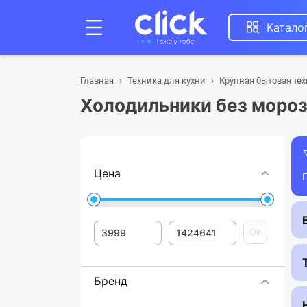
Катало
Главная
Техника для кухни
Крупная бытовая те
Холодильники без моро
Цена
Ок
Бренд