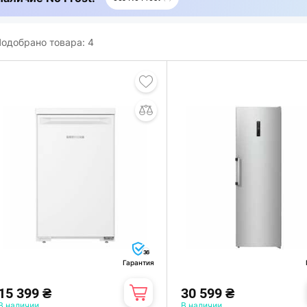
одобрано товара:
4
36
Гарантия
15 399 ₴
30 599 ₴
В наличии
В наличии