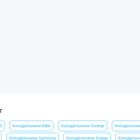
т
h
Холодильники Еdler
Холодильники Gorenje
Холодильник
Холодильники Samsung
Холодильники Snaige
Холодильни