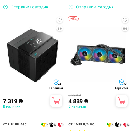
Отправим сегодня
Отправим сегодня
-8%
72
72
Гарантия
Гарантия
5 299 ₴
7 319 ₴
4 889 ₴
В наличии
В наличии
от
/мес.
от
/мес.
610 ₴
1630 ₴
12
8
12
2
3
3