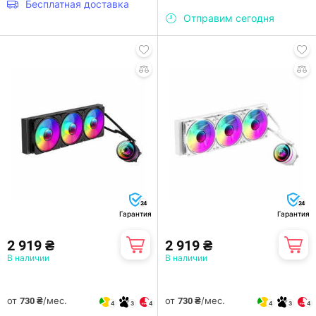
Бесплатная доставка
Отправим сегодня
24
24
Гарантия
Гарантия
2 919 ₴
2 919 ₴
В наличии
В наличии
от
/мес.
от
/мес.
730 ₴
730 ₴
4
3
4
4
3
4