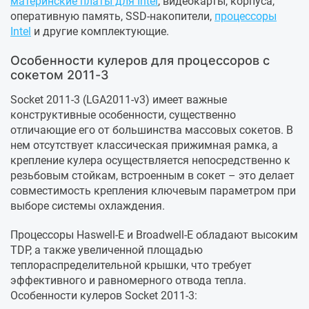
материнские платы для Intel
, видеокарты, корпуса,
оперативную память, SSD-накопители,
процессоры
Intel
и другие комплектующие.
Особенности кулеров для процессоров с
сокетом 2011-3
Socket 2011-3 (LGA2011-v3) имеет важные
конструктивные особенности, существенно
отличающие его от большинства массовых сокетов. В
нем отсутствует классическая прижимная рамка, а
крепление кулера осуществляется непосредственно к
резьбовым стойкам, встроенным в сокет – это делает
совместимость крепления ключевым параметром при
выборе системы охлаждения.
Процессоры Haswell-E и Broadwell-E обладают высоким
TDP, а также увеличенной площадью
теплораспределительной крышки, что требует
эффективного и равномерного отвода тепла.
Особенности кулеров Socket 2011-3: