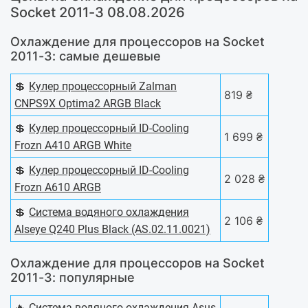
Socket 2011-3 08.08.2026
Охлаждение для процессоров на Socket
2011-3: самые дешевые
💲
Кулер процессорный Zalman
819 ₴
CNPS9X Optima2 ARGB Black
💲
Кулер процессорный ID-Cooling
1 699 ₴
Frozn A410 ARGB White
💲
Кулер процессорный ID-Cooling
2 028 ₴
Frozn A610 ARGB
💲
Система водяного охлаждения
2 106 ₴
Alseye Q240 Plus Black (AS.02.11.0021)
Охлаждение для процессоров на Socket
2011-3: популярные
🔥
Система водяного охлаждения Asus