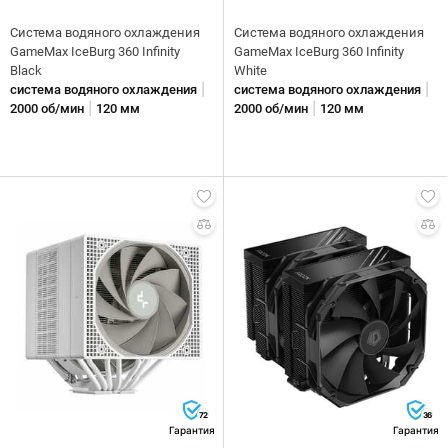
Система водяного охлаждения
Система водяного охлаждения
GameMax IceBurg 360 Infinity
GameMax IceBurg 360 Infinity
Black
White
|
|
система водяного охлаждения
система водяного охлаждения
|
|
2000 об/мин
120 мм
2000 об/мин
120 мм
72
36
Гарантия
Гарантия