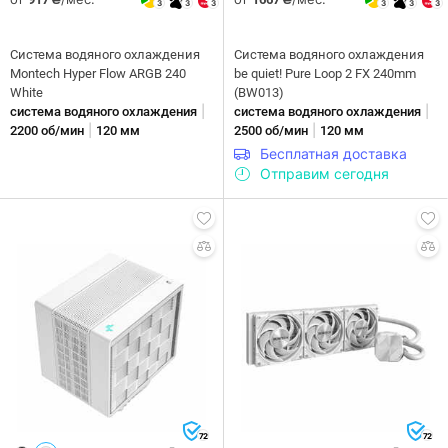
3
3
3
3
3
3
Система водяного охлаждения
Система водяного охлаждения
Montech Hyper Flow ARGB 240
be quiet! Pure Loop 2 FX 240mm
White
(BW013)
|
|
система водяного охлаждения
система водяного охлаждения
|
|
2200 об/мин
120 мм
2500 об/мин
120 мм
Бесплатная доставка
Отправим сегодня
72
72