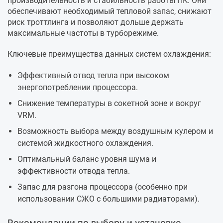
производительность и стабильность работы ПК. Они
обеспечивают необходимый тепловой запас, снижают
риск троттлинга и позволяют дольше держать
максимальные частоты в турборежиме.
Ключевые преимущества данных систем охлаждения:
Эффективный отвод тепла при высоком
энергопотреблении процессора.
Снижение температуры в сокетной зоне и вокруг
VRM.
Возможность выбора между воздушным кулером и
системой жидкостного охлаждения.
Оптимальный баланс уровня шума и
эффективности отвода тепла.
Запас для разгона процессора (особенно при
использовании СЖО с большими радиаторами).
Рекомендации по выбору и установке