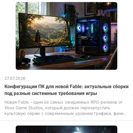
27.07.2026
Конфигурации ПК для новой Fable: актуальные сборки
под разные системные требования игры
Новая Fable – один из самых ожидаемых RPG-релизов от
Xbox Game Studios, который должен перезапустить
культовую серию с современным уровнем графики, физики
и постобработки мира.