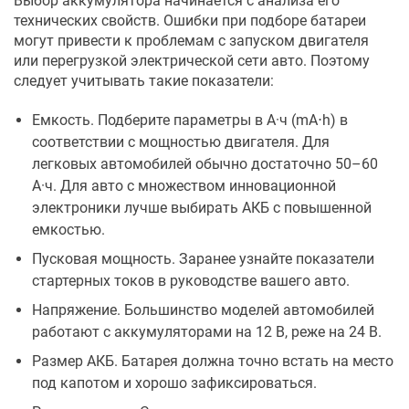
Выбор аккумулятора начинается с анализа его
технических свойств. Ошибки при подборе батареи
могут привести к проблемам с запуском двигателя
или перегрузкой электрической сети авто. Поэтому
следует учитывать такие показатели:
Емкость. Подберите параметры в А·ч (mA⋅h) в
соответствии с мощностью двигателя. Для
легковых автомобилей обычно достаточно 50–60
А·ч. Для авто с множеством инновационной
электроники лучше выбирать АКБ с повышенной
емкостью.
Пусковая мощность. Заранее узнайте показатели
стартерных токов в руководстве вашего авто.
Напряжение. Большинство моделей автомобилей
работают с аккумуляторами на 12 В, реже на 24 В.
Размер АКБ. Батарея должна точно встать на место
под капотом и хорошо зафиксироваться.