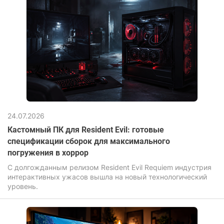
24.07.2026
Кастомный ПК для Resident Evil: готовые
спецификации сборок для максимального
погружения в хоррор
С долгожданным релизом Resident Evil Requiem индустрия
интерактивных ужасов вышла на новый технологический
уровень.