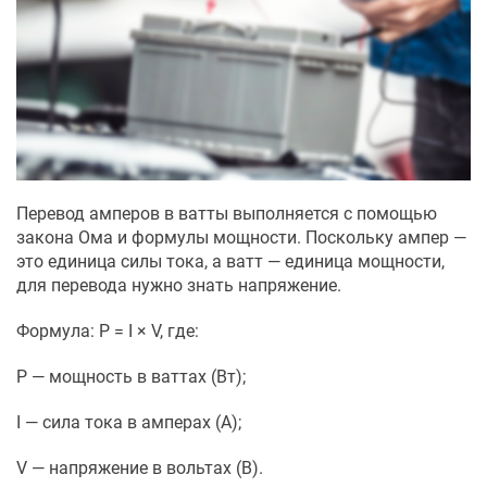
Перевод амперов в ватты выполняется с помощью
закона Ома и формулы мощности. Поскольку ампер —
это единица силы тока, а ватт — единица мощности,
для перевода нужно знать напряжение.
Формула: P = I × V, где:
P — мощность в ваттах (Вт);
I — сила тока в амперах (А);
V — напряжение в вольтах (В).