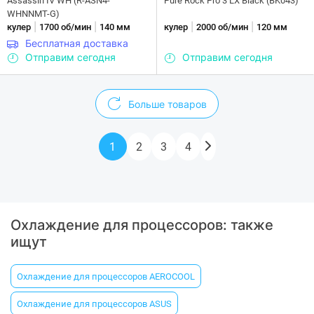
Assassin IV WH (R-ASN4-
Pure Rock Pro 3 LX Black (BK043)
WHNNMT-G)
|
|
|
|
кулер
1700 об/мин
140 мм
кулер
2000 об/мин
120 мм
Бесплатная доставка
Отправим сегодня
Отправим сегодня
Больше товаров
1
2
3
4
Охлаждение для процессоров: также
ищут
Охлаждение для процессоров AEROCOOL
Охлаждение для процессоров ASUS