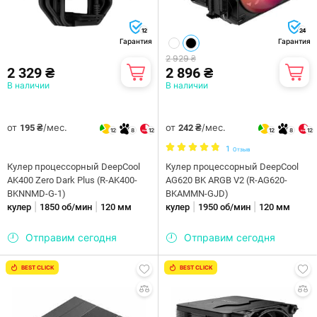
12
24
Гарантия
Гарантия
2 929 ₴
2 329 ₴
2 896 ₴
В наличии
В наличии
от
/мес.
от
/мес.
195 ₴
242 ₴
12
8
12
12
8
12
1
Отзыв
Кулер процессорный DeepCool
Кулер процессорный DeepCool
AK400 Zero Dark Plus (R-AK400-
AG620 BK ARGB V2 (R-AG620-
BKNNMD-G-1)
BKAMMN-GJD)
|
|
|
|
кулер
1850 об/мин
120 мм
кулер
1950 об/мин
120 мм
Отправим сегодня
Отправим сегодня
BEST CLICK
BEST CLICK